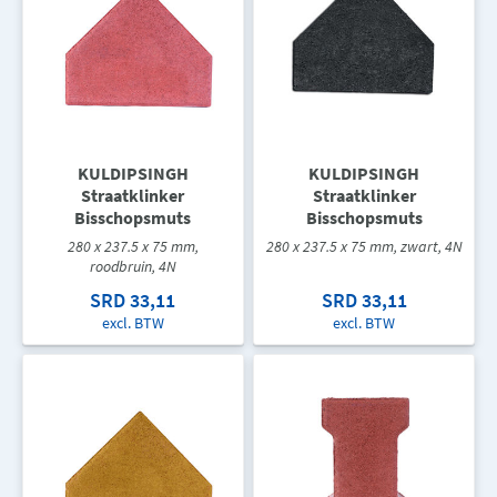
KULDIPSINGH
KULDIPSINGH
Straatklinker
Straatklinker
Bisschopsmuts
Bisschopsmuts
280 x 237.5 x 75 mm,
280 x 237.5 x 75 mm, zwart, 4N
roodbruin, 4N
SRD 33,11
SRD 33,11
excl. BTW
excl. BTW