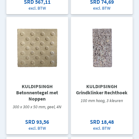
SRD 567,11
SRD 74,69
excl. BTW
excl. BTW
KULDIPSINGH
KULDIPSINGH
Betonnentegel met
Grindklinker Rechthoek
Noppen
100 mm hoog, 3 kleuren
300 x 300 x 50 mm, geel, 4N
SRD 93,56
SRD 18,48
excl. BTW
excl. BTW