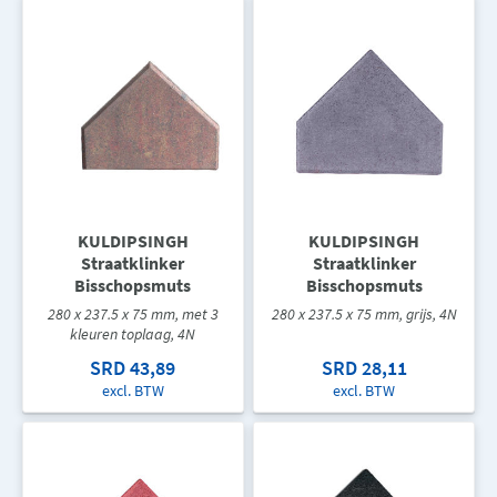
KULDIPSINGH
KULDIPSINGH
Straatklinker
Straatklinker
Bisschopsmuts
Bisschopsmuts
280 x 237.5 x 75 mm, met 3
280 x 237.5 x 75 mm, grijs, 4N
kleuren toplaag, 4N
SRD 43,89
SRD 28,11
excl. BTW
excl. BTW