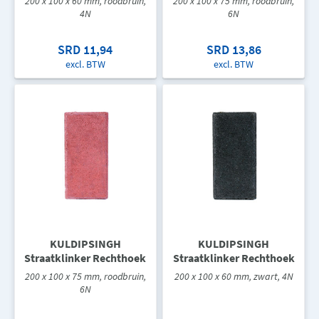
200 x 100 x 60 mm, roodbruin,
200 x 100 x 75 mm, roodbruin,
4N
6N
SRD 11,94
SRD 13,86
excl. BTW
excl. BTW
KULDIPSINGH
KULDIPSINGH
Straatklinker Rechthoek
Straatklinker Rechthoek
200 x 100 x 75 mm, roodbruin,
200 x 100 x 60 mm, zwart, 4N
6N