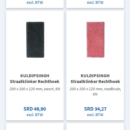
excl. BTW
excl. BTW
KULDIPSINGH
KULDIPSINGH
Straatklinker Rechthoek
Straatklinker Rechthoek
200 x 100 x 120 mm, zwart, 6N
200 x 100 x 120 mm, roodbruin,
6N
SRD 48,90
SRD 34,27
excl. BTW
excl. BTW