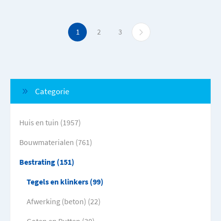
1
2
3
Categorie
Huis en tuin (1957)
Bouwmaterialen (761)
Bestrating (151)
Tegels en klinkers (99)
Afwerking (beton) (22)