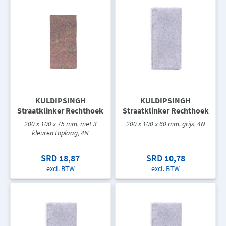
KULDIPSINGH
KULDIPSINGH
Straatklinker Rechthoek
Straatklinker Rechthoek
200 x 100 x 75 mm, met 3
200 x 100 x 60 mm, grijs, 4N
kleuren toplaag, 4N
SRD 18,87
SRD 10,78
excl. BTW
excl. BTW