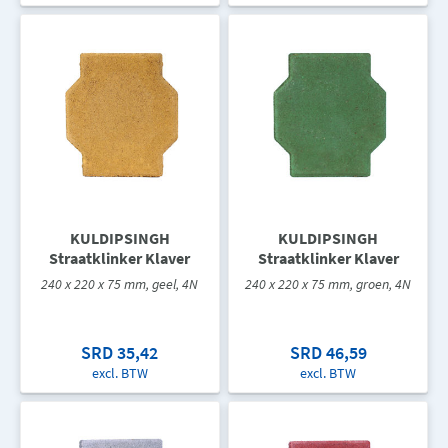
KULDIPSINGH
KULDIPSINGH
Straatklinker Klaver
Straatklinker Klaver
240 x 220 x 75 mm, geel, 4N
240 x 220 x 75 mm, groen, 4N
SRD 35,42
SRD 46,59
excl. BTW
excl. BTW