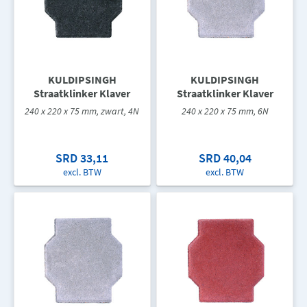
KULDIPSINGH
KULDIPSINGH
Straatklinker Klaver
Straatklinker Klaver
240 x 220 x 75 mm, zwart, 4N
240 x 220 x 75 mm, 6N
SRD 33,11
SRD 40,04
excl. BTW
excl. BTW