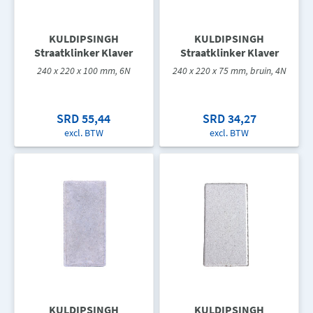
KULDIPSINGH
KULDIPSINGH
Straatklinker Klaver
Straatklinker Klaver
240 x 220 x 100 mm, 6N
240 x 220 x 75 mm, bruin, 4N
SRD 55,44
SRD 34,27
excl. BTW
excl. BTW
KULDIPSINGH
KULDIPSINGH