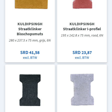
KULDIPSINGH
KULDIPSINGH
Straatklinker
Straatklinker I-profiel
Bisschopsmuts
195 x 142.8 x 75 mm, rood, 6N
280 x 237.5 x 75 mm, grijs, 6N
SRD 41,58
SRD 23,87
excl. BTW
excl. BTW