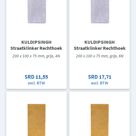
KULDIPSINGH
KULDIPSINGH
Straatklinker Rechthoek
Straatklinker Rechthoek
200 x 100 x 75 mm, grijs, 4N
200 x 100 x 75 mm, grijs, 6N
SRD 11,55
SRD 17,71
excl. BTW
excl. BTW