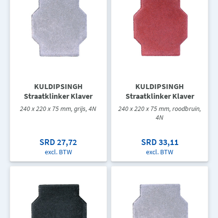
KULDIPSINGH
KULDIPSINGH
Straatklinker Klaver
Straatklinker Klaver
240 x 220 x 75 mm, grijs, 4N
240 x 220 x 75 mm, roodbruin,
4N
SRD 27,72
SRD 33,11
excl. BTW
excl. BTW