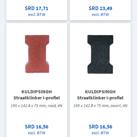
SRD 17,71
SRD 23,49
excl. BTW
excl. BTW
KULDIPSINGH
KULDIPSINGH
Straatklinker I-profiel
Straatklinker I-profiel
195 x 142.8 x 75 mm, rood, 4N
195 x 142.8 x 75 mm, zwart, 4N
SRD 16,56
SRD 16,56
excl. BTW
excl. BTW