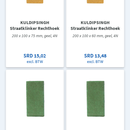
KULDIPSINGH
KULDIPSINGH
Straatklinker Rechthoek
Straatklinker Rechthoek
200 x 100 x 75 mm, geel, 4N
200 x 100 x 60 mm, geel, 4N
SRD 15,02
SRD 13,48
excl. BTW
excl. BTW