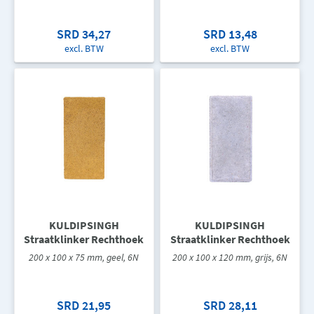
SRD 34,27
SRD 13,48
excl. BTW
excl. BTW
KULDIPSINGH
KULDIPSINGH
Straatklinker Rechthoek
Straatklinker Rechthoek
200 x 100 x 75 mm, geel, 6N
200 x 100 x 120 mm, grijs, 6N
SRD 21,95
SRD 28,11