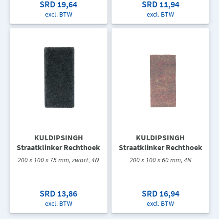
SRD 19,64
SRD 11,94
excl. BTW
excl. BTW
KULDIPSINGH
KULDIPSINGH
Straatklinker Rechthoek
Straatklinker Rechthoek
200 x 100 x 75 mm, zwart, 4N
200 x 100 x 60 mm, 4N
SRD 13,86
SRD 16,94
excl. BTW
excl. BTW