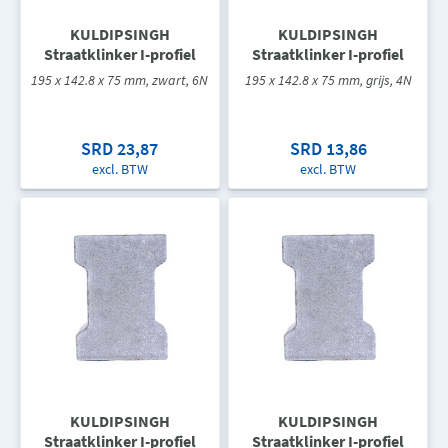
KULDIPSINGH
KULDIPSINGH
Straatklinker I-profiel
Straatklinker I-profiel
195 x 142.8 x 75 mm, zwart, 6N
195 x 142.8 x 75 mm, grijs, 4N
SRD 23,87
SRD 13,86
excl. BTW
excl. BTW
KULDIPSINGH
KULDIPSINGH
Straatklinker I-profiel
Straatklinker I-profiel