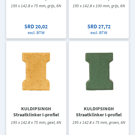
195 x 142.8 x 75 mm, grijs, 6N
195 x 142.8 x 100 mm, grijs, 6N
SRD 20,02
SRD 27,72
excl. BTW
excl. BTW
KULDIPSINGH
KULDIPSINGH
Straatklinker I-profiel
Straatklinker I-profiel
195 x 142.8 x 75 mm, geel, 4N
195 x 142.8 x 75 mm, groen, 4N