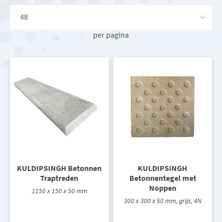
per pagina
KULDIPSINGH Betonnen
KULDIPSINGH
Traptreden
Betonnentegel met
Noppen
1150 x 150 x 50 mm
300 x 300 x 50 mm, grijs, 4N