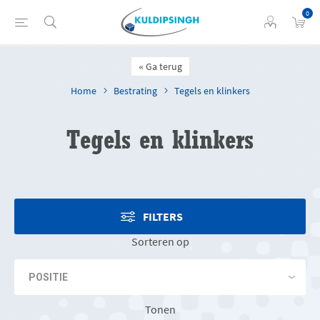
0
Ga terug
Home
Bestrating
Tegels en klinkers
Tegels en klinkers
FILTERS
Sorteren op
Tonen