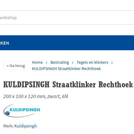
RKEN
Home
Bestrating
Tegels en klinkers
Ga terug
KULDIPSINGH Straatklinker Rechthoek
KULDIPSINGH Straatklinker Rechthoek
200 x 100 x 120 mm, zwart, 6N
Merk:
Kuldipsingh