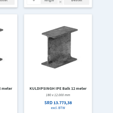
lengte
h
2 meter
KULDIPSINGH IPE Balk 12 meter
180 x 12.000 mm
SRD 13.773,38
excl. BTW