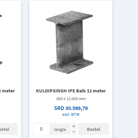
2 meter
KULDIPSINGH IPE Balk 12 meter
300 x 12.000 mm
SRD 30.589,79
excl. BTW
i
lengte
h