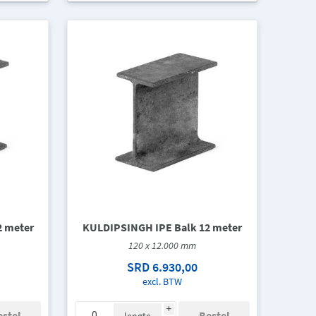
2 meter
KULDIPSINGH IPE Balk 12 meter
120 x 12.000 mm
SRD 6.930,00
excl. BTW
i