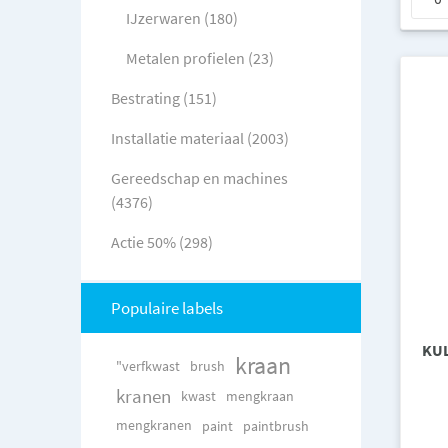
IJzerwaren (180)
Metalen profielen (23)
Bestrating (151)
Installatie materiaal (2003)
Gereedschap en machines
(4376)
Actie 50% (298)
Populaire labels
KUL
kraan
"verfkwast
brush
kranen
kwast
mengkraan
mengkranen
paint
paintbrush