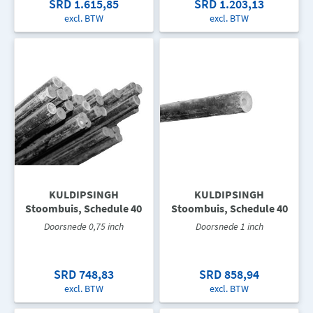
SRD 1.615,85
SRD 1.203,13
excl. BTW
excl. BTW
KULDIPSINGH
KULDIPSINGH
Stoombuis, Schedule 40
Stoombuis, Schedule 40
Doorsnede 0,75 inch
Doorsnede 1 inch
SRD 748,83
SRD 858,94
excl. BTW
excl. BTW