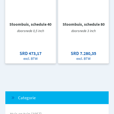
Stoombuis, schedule 40
Stoombuis, schedule 80
doorsnede 0,5 inch
doorsnede 3 inch
SRD 473,17
SRD 7.280,35
excl. BTW
excl. BTW
Categorie
Huis en tuin (1957)