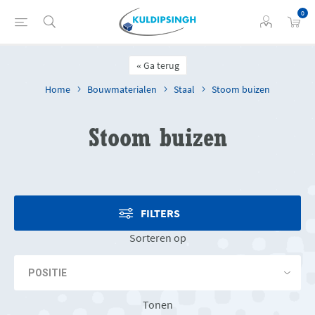
0
Ga terug
Home
Bouwmaterialen
Staal
Stoom buizen
Stoom buizen
FILTERS
Sorteren op
Tonen