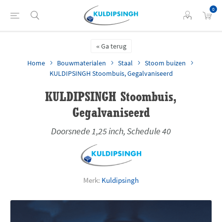
0
Ga terug
Home
Bouwmaterialen
Staal
Stoom buizen
KULDIPSINGH Stoombuis, Gegalvaniseerd
KULDIPSINGH Stoombuis,
Gegalvaniseerd
Doorsnede 1,25 inch, Schedule 40
Merk:
Kuldipsingh