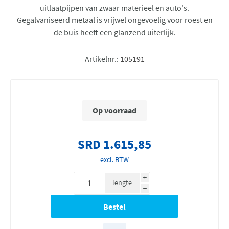
uitlaatpijpen van zwaar materieel en auto's.
Gegalvaniseerd metaal is vrijwel ongevoelig voor roest en
de buis heeft een glanzend uiterlijk.
Artikelnr.:
105191
Op voorraad
SRD 1.615,85
excl. BTW
i
lengte
h