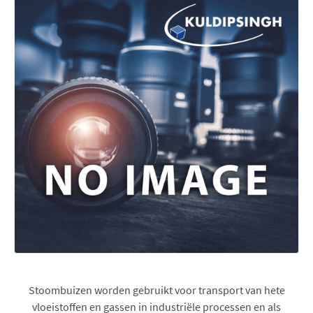
Stoombuizen worden gebruikt voor transport van hete
vloeistoffen en gassen in industriële processen en als