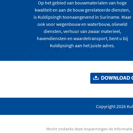
Op het gebied van bouwmaterialen van hoge
kwaliteit en aan de bouw gerelateerde diensten,
is Kuldipsingh toonaangevend in Suriname. Maar
ook voor wegenbouw en waterbouw, olieveld
diensten, verhuur van zwaar materieel,
havendiensten en waardetransport, bent u bij
Kuldipsingh aan het juiste adres.
Copyright 2026 Kul
Mocht ondanks deze inspanningen de informatie v