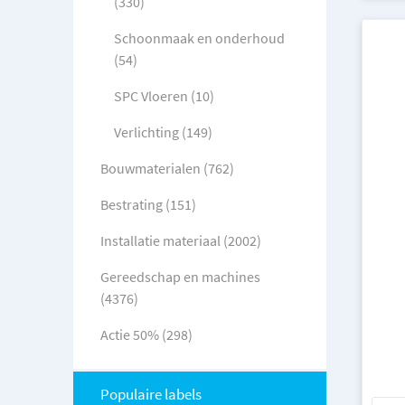
(330)
Schoonmaak en onderhoud
(54)
SPC Vloeren (10)
Verlichting (149)
Bouwmaterialen (762)
Bestrating (151)
Installatie materiaal (2002)
Gereedschap en machines
(4376)
Actie 50% (298)
Populaire labels