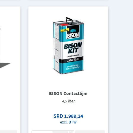
BISON Contactlijm
4,5 liter
SRD 1.989,24
excl. BTW