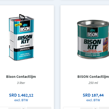
Bison Contactlijm
BISON Contactlijm
3 liter
250 ml
SRD 1.462,12
SRD 187,44
excl. BTW
excl. BTW