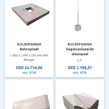
KULDIPSINGH
KULDIPSINGH
Betonplaat
Gegalvaniseerde
steunpaal
1.400 x 1.400 x 160 mm Met
Mangat
1.5"
SRD 10.724,56
SRD 2.798,57
excl. BTW
excl. BTW