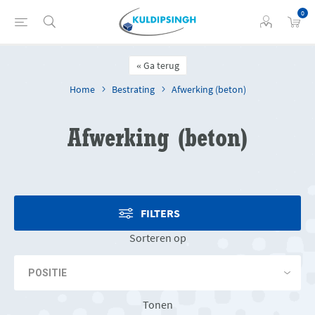
0
Ga terug
Home
Bestrating
Afwerking (beton)
Afwerking (beton)
FILTERS
Sorteren op
Tonen