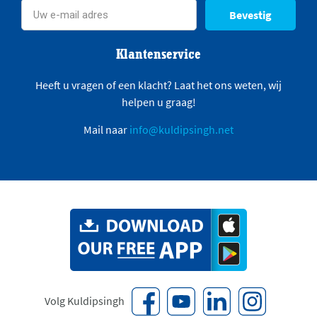
Bevestig
Klantenservice
Heeft u vragen of een klacht? Laat het ons weten, wij
helpen u graag!
Mail naar
info@kuldipsingh.net
Volg Kuldipsingh