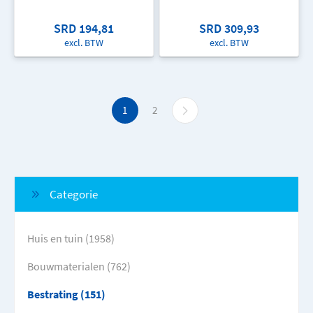
SRD 194,81
SRD 309,93
excl. BTW
excl. BTW
1
2
Categorie
Huis en tuin (1958)
Bouwmaterialen (762)
Bestrating (151)