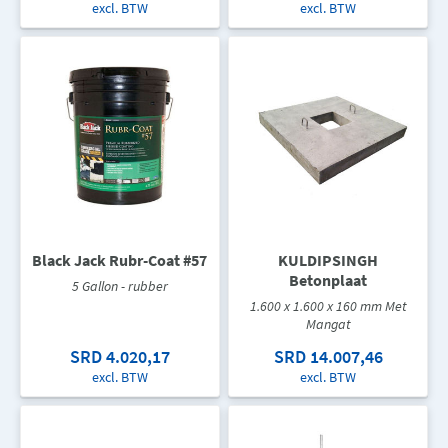
excl. BTW
excl. BTW
Black Jack Rubr-Coat #57
KULDIPSINGH
Betonplaat
5 Gallon - rubber
1.600 x 1.600 x 160 mm Met
Mangat
SRD 4.020,17
SRD 14.007,46
excl. BTW
excl. BTW