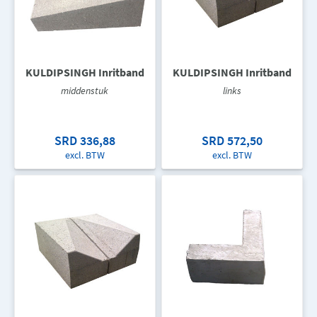
KULDIPSINGH Inritband
KULDIPSINGH Inritband
middenstuk
links
SRD 336,88
SRD 572,50
excl. BTW
excl. BTW