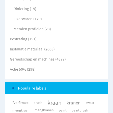
Riolering (19)
IJzerwaren (179)
Metalen profielen (23)
Bestrating (151)
Installatie materiaal (2003)
Gereedschap en machines (4377)
Actie 50% (298)
Populaire labels
kraan
kranen
"verfkwast
brush
kwast
mengkraan
mengkranen
paint
paintbrush