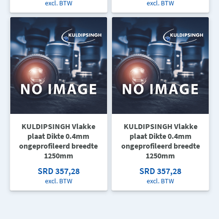
excl. BTW
excl. BTW
KULDIPSINGH Vlakke
KULDIPSINGH Vlakke
plaat Dikte 0.4mm
plaat Dikte 0.4mm
ongeprofileerd breedte
ongeprofileerd breedte
1250mm
1250mm
SRD 357,28
SRD 357,28
excl. BTW
excl. BTW