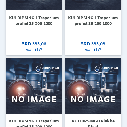
KULDIPSINGH Trapezium
KULDIPSINGH Trapezium
profiel 35-200-1000
profiel 35-200-1000
SRD 383,08
SRD 383,08
excl. BTW
excl. BTW
KULDIPSINGH Trapezium
KULDIPSINGH Vlakke
profiel 35-200-1000
Plaat