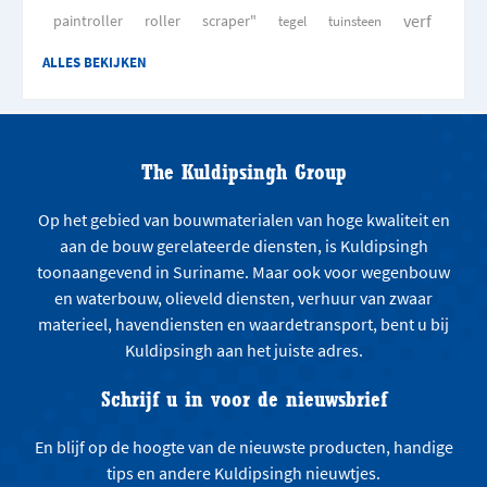
verf
paintroller
roller
scraper"
tegel
tuinsteen
ALLES BEKIJKEN
The Kuldipsingh Group
Op het gebied van bouwmaterialen van hoge kwaliteit en
aan de bouw gerelateerde diensten, is Kuldipsingh
toonaangevend in Suriname. Maar ook voor wegenbouw
en waterbouw, olieveld diensten, verhuur van zwaar
materieel, havendiensten en waardetransport, bent u bij
Kuldipsingh aan het juiste adres.
Schrijf u in voor de nieuwsbrief
En blijf op de hoogte van de nieuwste producten, handige
tips en andere Kuldipsingh nieuwtjes.