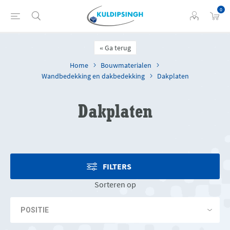
0
Ga terug
Home
Bouwmaterialen
Wandbedekking en dakbedekking
Dakplaten
Dakplaten
FILTERS
Sorteren op