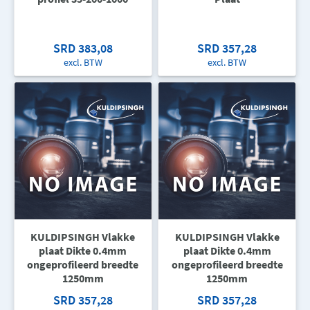
SRD 383,08
SRD 357,28
excl. BTW
excl. BTW
KULDIPSINGH Vlakke
KULDIPSINGH Vlakke
plaat Dikte 0.4mm
plaat Dikte 0.4mm
ongeprofileerd breedte
ongeprofileerd breedte
1250mm
1250mm
SRD 357,28
SRD 357,28