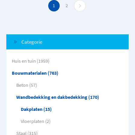
1
2
Categorie
Huis en tuin (1959)
Bouwmaterialen (763)
Beton (57)
Wandbedekking en dakbedekking (170)
Dakplaten (15)
Vloerplaten (2)
Staal (315)