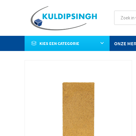
ONZE ME
KIES EEN CATEGORIE