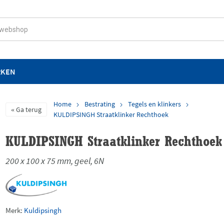
RKEN
Home
Bestrating
Tegels en klinkers
Ga terug
KULDIPSINGH Straatklinker Rechthoek
KULDIPSINGH Straatklinker Rechthoek
200 x 100 x 75 mm, geel, 6N
Merk:
Kuldipsingh