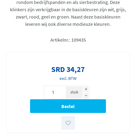
rondom bedrijfspanden en als sierbestrating. Deze
klinkers zijn verkrijgbaar in de basiskleuren zijn wit, grijs,
zwart, rood, geel en groen. Naast deze basiskleuren
leveren wij ook diverse modieuze kleuren.
Artikelnr.:
109435
SRD 34,27
excl. BTW
i
stuk
h