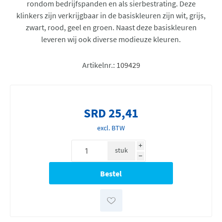
rondom bedrijfspanden en als sierbestrating. Deze
klinkers zijn verkrijgbaar in de basiskleuren zijn wit, grijs,
zwart, rood, geel en groen. Naast deze basiskleuren
leveren wij ook diverse modieuze kleuren.
Artikelnr.:
109429
SRD 25,41
excl. BTW
i
stuk
h