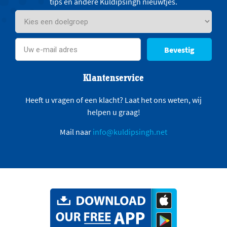
tips en andere Kuldipsingh nieuwtjes.
Bevestig
Klantenservice
Heeft u vragen of een klacht? Laat het ons weten, wij
helpen u graag!
Mail naar
info@kuldipsingh.net