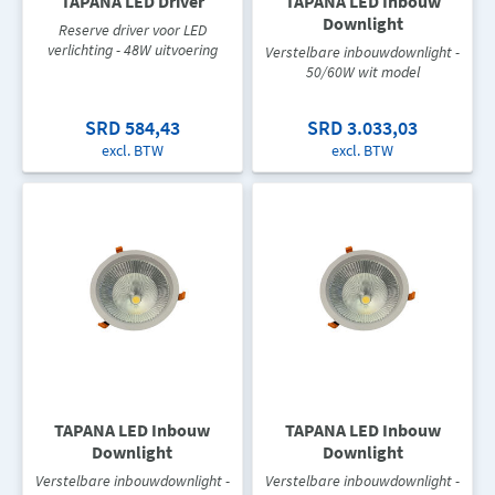
TAPANA LED Driver
TAPANA LED Inbouw
Downlight
Reserve driver voor LED
verlichting - 48W uitvoering
Verstelbare inbouwdownlight -
50/60W wit model
SRD 584,43
SRD 3.033,03
excl. BTW
excl. BTW
TAPANA LED Inbouw
TAPANA LED Inbouw
Downlight
Downlight
Verstelbare inbouwdownlight -
Verstelbare inbouwdownlight -