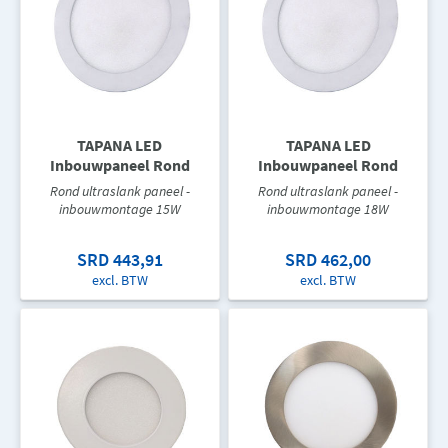
TAPANA LED
TAPANA LED
Inbouwpaneel Rond
Inbouwpaneel Rond
Rond ultraslank paneel -
Rond ultraslank paneel -
inbouwmontage 15W
inbouwmontage 18W
SRD 443,91
SRD 462,00
excl. BTW
excl. BTW