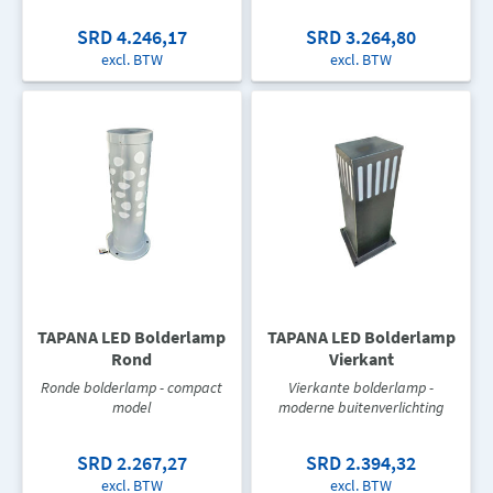
SRD 4.246,17
SRD 3.264,80
excl. BTW
excl. BTW
TAPANA LED Bolderlamp
TAPANA LED Bolderlamp
Rond
Vierkant
Ronde bolderlamp - compact
Vierkante bolderlamp -
model
moderne buitenverlichting
SRD 2.267,27
SRD 2.394,32
excl. BTW
excl. BTW