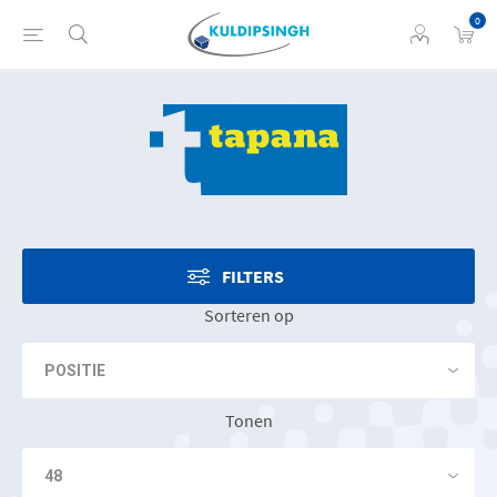
0
FILTERS
Sorteren op
Tonen