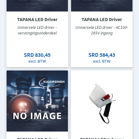
TAPANA LED Driver
TAPANA LED Driver
Universele LED driver -
Universele LED driver - AC100-
vervangingsonderdeel
265V ingang
SRD 830,45
SRD 584,43
excl. BTW
excl. BTW