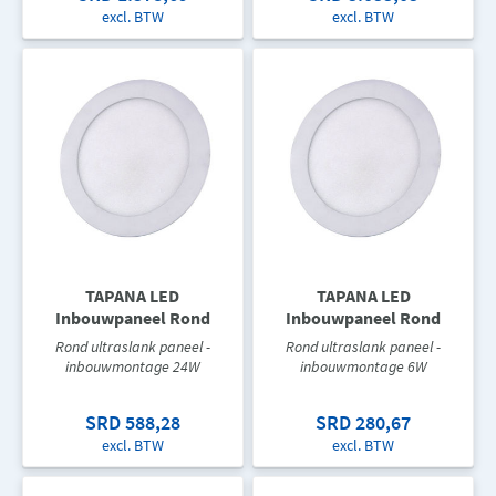
excl. BTW
excl. BTW
TAPANA LED
TAPANA LED
Inbouwpaneel Rond
Inbouwpaneel Rond
Rond ultraslank paneel -
Rond ultraslank paneel -
inbouwmontage 24W
inbouwmontage 6W
SRD 588,28
SRD 280,67
excl. BTW
excl. BTW