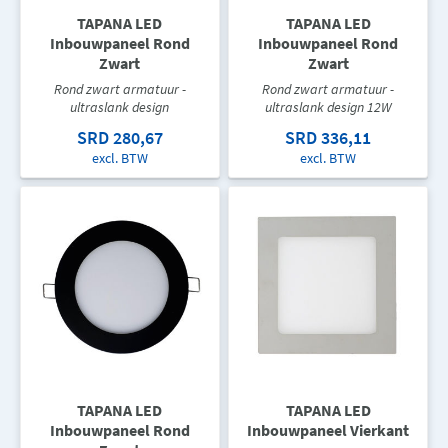
TAPANA LED
TAPANA LED
Inbouwpaneel Rond
Inbouwpaneel Rond
Zwart
Zwart
Rond zwart armatuur -
Rond zwart armatuur -
ultraslank design
ultraslank design 12W
SRD 280,67
SRD 336,11
excl. BTW
excl. BTW
TAPANA LED
TAPANA LED
Inbouwpaneel Rond
Inbouwpaneel Vierkant