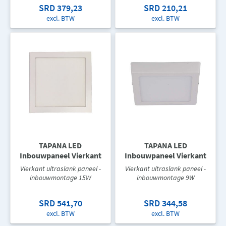
SRD 379,23
SRD 210,21
excl. BTW
excl. BTW
TAPANA LED
TAPANA LED
Inbouwpaneel Vierkant
Inbouwpaneel Vierkant
Vierkant ultraslank paneel -
Vierkant ultraslank paneel -
inbouwmontage 15W
inbouwmontage 9W
SRD 541,70
SRD 344,58
excl. BTW
excl. BTW