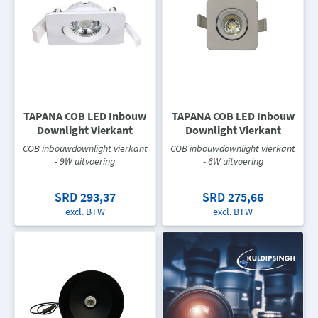
TAPANA COB LED Inbouw
TAPANA COB LED Inbouw
Downlight Vierkant
Downlight Vierkant
COB inbouwdownlight vierkant
COB inbouwdownlight vierkant
- 9W uitvoering
- 6W uitvoering
SRD 293,37
SRD 275,66
excl. BTW
excl. BTW