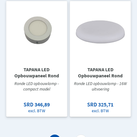
TAPANA LED
TAPANA LED
Opbouwpaneel Rond
Opbouwpaneel Rond
Ronde LED opbouwlamp -
Ronde LED opbouwlamp - 16W
compact model
uitvoering
SRD 346,89
SRD 325,71
excl. BTW
excl. BTW