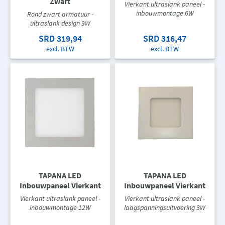
Zwart
Vierkant ultraslank paneel -
inbouwmontage 6W
Rond zwart armatuur -
ultraslank design 9W
SRD 319,94
SRD 316,47
excl. BTW
excl. BTW
TAPANA LED
TAPANA LED
Inbouwpaneel Vierkant
Inbouwpaneel Vierkant
Vierkant ultraslank paneel -
Vierkant ultraslank paneel -
inbouwmontage 12W
laagspanningsuitvoering 3W