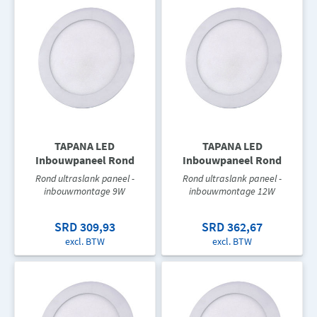
TAPANA LED
TAPANA LED
Inbouwpaneel Rond
Inbouwpaneel Rond
Rond ultraslank paneel -
Rond ultraslank paneel -
inbouwmontage 9W
inbouwmontage 12W
SRD 309,93
SRD 362,67
excl. BTW
excl. BTW