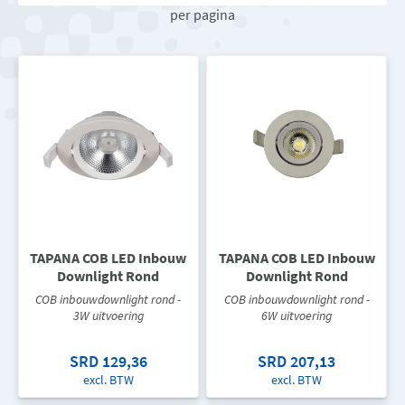
per pagina
TAPANA COB LED Inbouw
TAPANA COB LED Inbouw
Downlight Rond
Downlight Rond
COB inbouwdownlight rond -
COB inbouwdownlight rond -
3W uitvoering
6W uitvoering
SRD 129,36
SRD 207,13
excl. BTW
excl. BTW