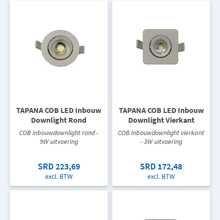
TAPANA COB LED Inbouw
TAPANA COB LED Inbouw
Downlight Rond
Downlight Vierkant
COB inbouwdownlight rond -
COB inbouwdownlight vierkant
9W uitvoering
- 3W uitvoering
SRD 223,69
SRD 172,48
excl. BTW
excl. BTW