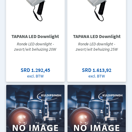
TAPANA LED Downlight
TAPANA LED Downlight
Ronde LED downlight -
Ronde LED downlight -
zwart/wit behuizing 20W
zwart/wit behuizing 25W
SRD 1.292,45
SRD 1.613,92
excl. BTW
excl. BTW