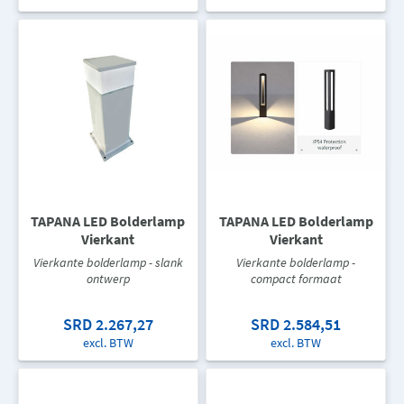
TAPANA LED Bolderlamp
TAPANA LED Bolderlamp
Vierkant
Vierkant
Vierkante bolderlamp - slank
Vierkante bolderlamp -
ontwerp
compact formaat
SRD 2.267,27
SRD 2.584,51
excl. BTW
excl. BTW