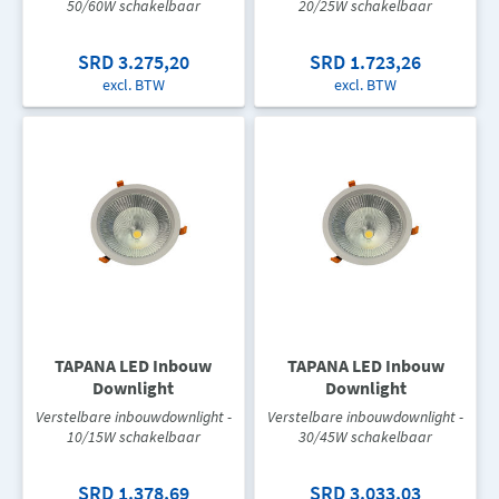
50/60W schakelbaar
20/25W schakelbaar
SRD 3.275,20
SRD 1.723,26
excl. BTW
excl. BTW
TAPANA LED Inbouw
TAPANA LED Inbouw
Downlight
Downlight
Verstelbare inbouwdownlight -
Verstelbare inbouwdownlight -
10/15W schakelbaar
30/45W schakelbaar
SRD 1.378,69
SRD 3.033,03