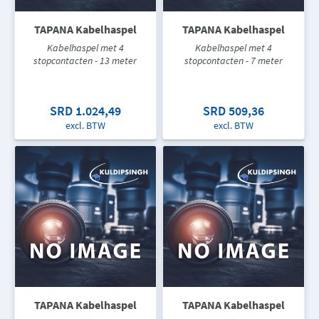
TAPANA Kabelhaspel
TAPANA Kabelhaspel
Kabelhaspel met 4
Kabelhaspel met 4
stopcontacten - 13 meter
stopcontacten - 7 meter
SRD 1.024,49
SRD 509,36
excl. BTW
excl. BTW
TAPANA Kabelhaspel
TAPANA Kabelhaspel