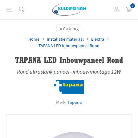
0
Ga terug
Home
Installatie materiaal
Elektra
TAPANA LED Inbouwpaneel Rond
TAPANA LED Inbouwpaneel Rond
Rond ultraslank paneel - inbouwmontage 12W
Merk:
Tapana