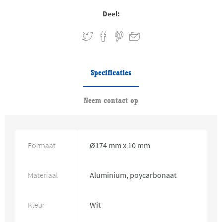
Deel:
Specificaties
Neem contact op
Formaat
Ø174 mm x 10 mm
Materiaal
Aluminium, poycarbonaat
Kleur
Wit