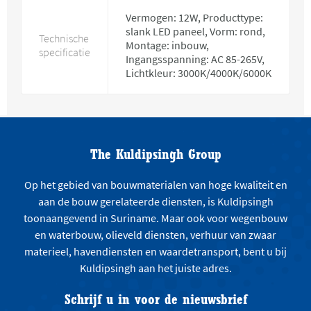
Vermogen: 12W, Producttype:
slank LED paneel, Vorm: rond,
Technische
Montage: inbouw,
specificatie
Ingangsspanning: AC 85-265V,
Lichtkleur: 3000K/4000K/6000K
The Kuldipsingh Group
Op het gebied van bouwmaterialen van hoge kwaliteit en
aan de bouw gerelateerde diensten, is Kuldipsingh
toonaangevend in Suriname. Maar ook voor wegenbouw
en waterbouw, olieveld diensten, verhuur van zwaar
materieel, havendiensten en waardetransport, bent u bij
Kuldipsingh aan het juiste adres.
Schrijf u in voor de nieuwsbrief