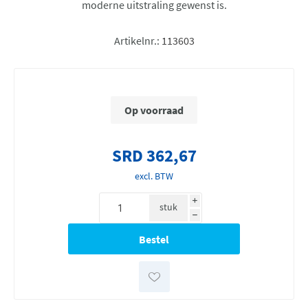
moderne uitstraling gewenst is.
Artikelnr.:
113603
Op voorraad
SRD 362,67
excl. BTW
i
stuk
h