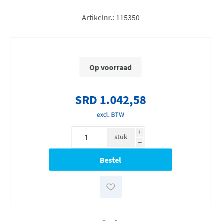
Artikelnr.:
115350
Op voorraad
SRD 1.042,58
excl. BTW
i
stuk
h