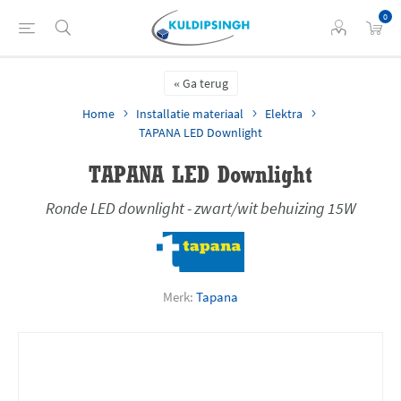
0
Ga terug
Home
Installatie materiaal
Elektra
TAPANA LED Downlight
TAPANA LED Downlight
Ronde LED downlight - zwart/wit behuizing 15W
Merk:
Tapana