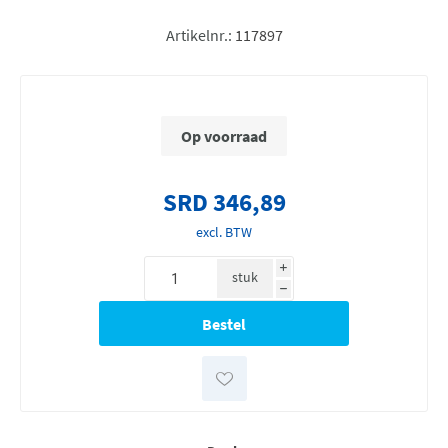
Artikelnr.:
117897
Op voorraad
SRD 346,89
excl. BTW
i
stuk
h