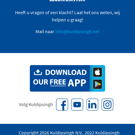
Heeft u vragen of een klacht? Laat het ons weten, wij
helpen u graag!
Mail naar
info@kuldipsingh.net
Volg Kuldipsingh
Copyright 2026 Kuldipsingh N.V.. 2022 Kuldipsingh