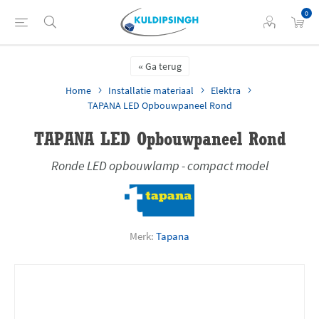
0
Ga terug
Home
Installatie materiaal
Elektra
TAPANA LED Opbouwpaneel Rond
TAPANA LED Opbouwpaneel Rond
Ronde LED opbouwlamp - compact model
Merk:
Tapana