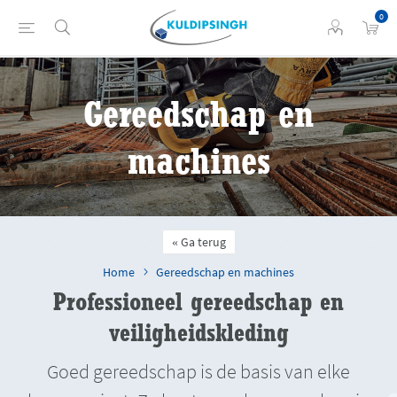
0
Gereedschap en
machines
Ga terug
Home
Gereedschap en machines
Professioneel gereedschap en
veiligheidskleding
Goed gereedschap is de basis van elke