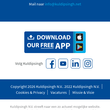
Mail naar
info@kuldipsingh.net
Volg Kuldipsingh
Copyright 2026 Kuldipsingh N.V.. 2022 Kuldipsingh N.V.
Cookies & Privacy
Vacatures
Missie & Visie
Kuldipsingh N.V. streeft naar een zo actueel mogelijke website.