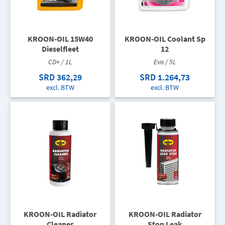
KROON-OIL 15W40
KROON-OIL Coolant Sp
Dieselfleet
12
CD+ / 1L
Evo / 5L
SRD 362,29
SRD 1.264,73
excl. BTW
excl. BTW
KROON-OIL Radiator
KROON-OIL Radiator
Cleaner
Stop Leak