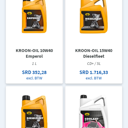
KROON-OIL 10W40
KROON-OIL 15W40
Emperol
Dieselfleet
1 L
CD+ / 5L
SRD 352,28
SRD 1.716,33
excl. BTW
excl. BTW