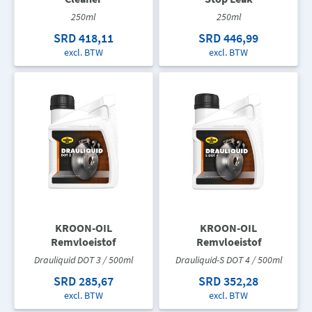
250ml
250ml
SRD 418,11
SRD 446,99
excl. BTW
excl. BTW
KROON-OIL
KROON-OIL
Remvloeistof
Remvloeistof
Drauliquid DOT 3 / 500ml
Drauliquid-S DOT 4 / 500ml
SRD 285,67
SRD 352,28
excl. BTW
excl. BTW