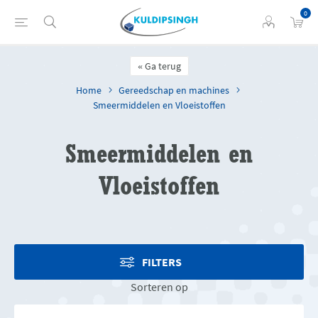
0
Ga terug
Home
Gereedschap en machines
Smeermiddelen en Vloeistoffen
Smeermiddelen en
Vloeistoffen
FILTERS
Sorteren op