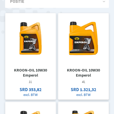
KROON-OIL 10W30
KROON-OIL 10W30
Emperol
Emperol
1L
4L
SRD 353,82
SRD 1.321,32
excl. BTW
excl. BTW