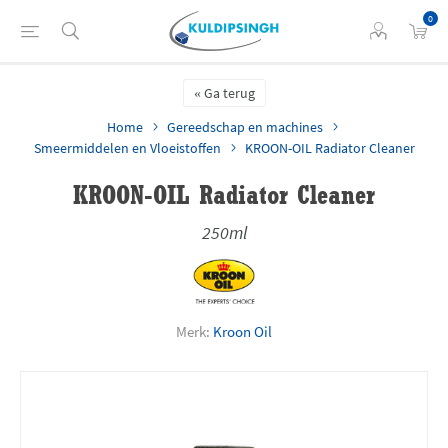
0
Ga terug
Home
Gereedschap en machines
Smeermiddelen en Vloeistoffen
KROON-OIL Radiator Cleaner
KROON-OIL Radiator Cleaner
250ml
Merk:
Kroon Oil