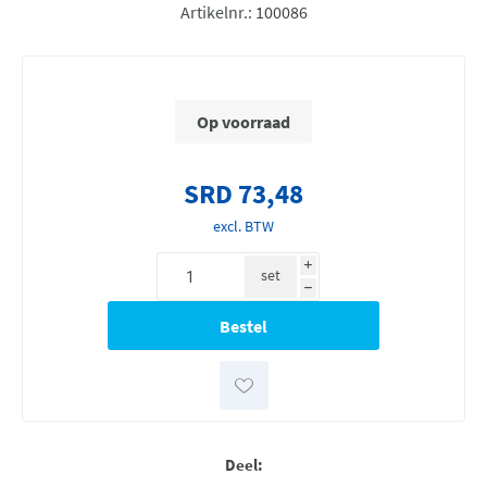
Artikelnr.:
100086
Op voorraad
SRD 73,48
excl. BTW
i
set
h
Deel: