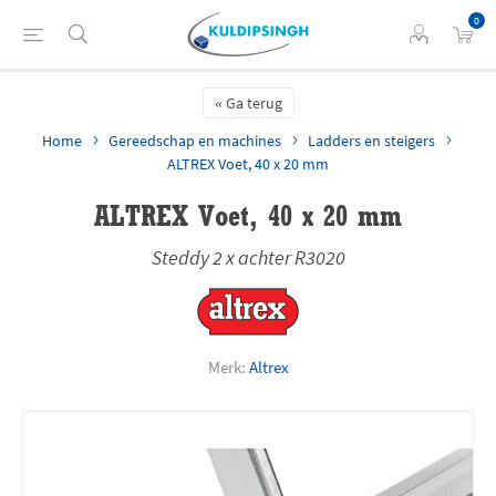
0
Ga terug
Home
Gereedschap en machines
Ladders en steigers
ALTREX Voet, 40 x 20 mm
ALTREX Voet, 40 x 20 mm
Steddy 2 x achter R3020
Merk:
Altrex