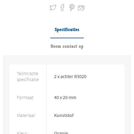
Specificaties
Neem contact op
Technische
2 x achter R3020
specificatie
Formaat
40 x 20 mm
Materiaal
Kunststof
Kleur
Oranje