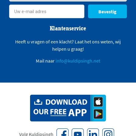
Bevestig
Klantenservice
Heeft u vragen of een klacht? Laat het ons weten, wij
helpen u graag!
Mail naar
info@kuldipsingh.net
Volg Kuldipsingh