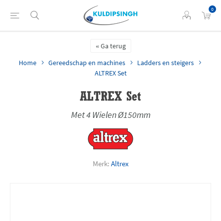
0
Ga terug
Home
Gereedschap en machines
Ladders en steigers
ALTREX Set
ALTREX Set
Met 4 Wielen Ø150mm
Merk:
Altrex