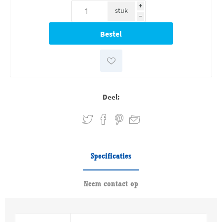
i
stuk
h
Deel:
Specificaties
Neem contact op