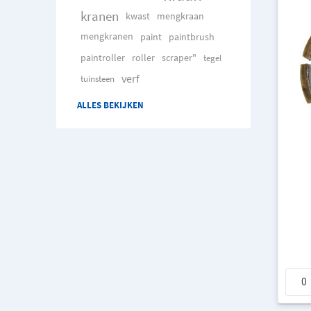
kranen
kwast
mengkraan
mengkranen
paint
paintbrush
paintroller
roller
scraper"
tegel
verf
tuinsteen
ALLES BEKIJKEN