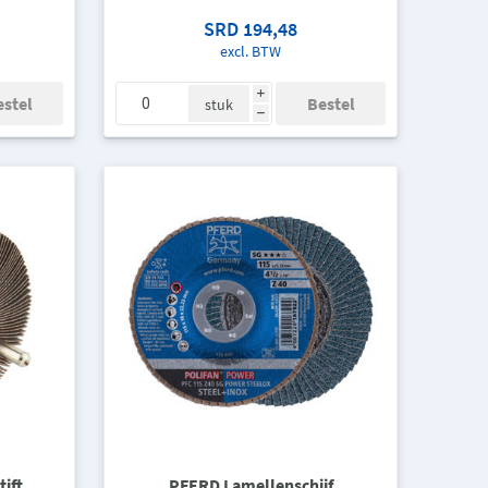
SRD 194,48
excl. BTW
i
stuk
h
ift
PFERD Lamellenschijf