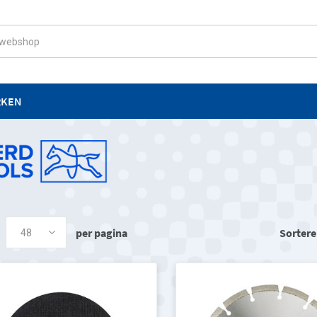
RKEN
per pagina
Sortere