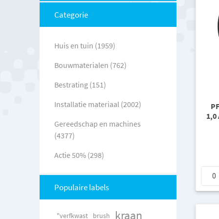
Categorie
Huis en tuin (1959)
Bouwmaterialen (762)
Bestrating (151)
Installatie materiaal (2002)
PF
1,0
Gereedschap en machines
(4377)
Actie 50% (298)
Populaire labels
kraan
"verfkwast
brush