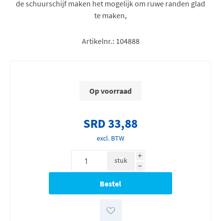
de schuurschijf maken het mogelijk om ruwe randen glad
te maken,
Artikelnr.:
104888
Op voorraad
SRD 33,88
excl. BTW
i
stuk
h