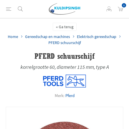
0
Ga terug
Home
Gereedschap en machines
Elektrisch gereedschap
PFERD schuurschijf
PFERD schuurschijf
korrelgrootte 60, diameter 115 mm, type A
Merk:
Pferd