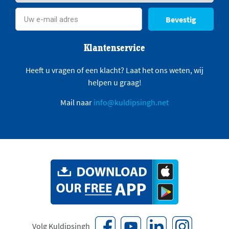
Bevestig
Klantenservice
Heeft u vragen of een klacht? Laat het ons weten, wij
helpen u graag!
Mail naar
info@kuldipsingh.net
Volg Kuldipsingh