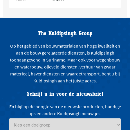
The Kuldipsingh Group
Op het gebied van bouwmaterialen van hoge kwaliteit en
aan de bouw gerelateerde diensten, is Kuldipsingh
toonaangevend in Suriname. Maar ook voor wegenbouw
en waterbouw, olieveld diensten, verhuur van zwaar
materieel, havendiensten en waardetransport, bent u bij
Kuldipsingh aan het juiste adres.
Schrijf u in voor de nieuwsbrief
En blijf op de hoogte van de nieuwste producten, handige
tips en andere Kuldipsingh nieuwtjes.