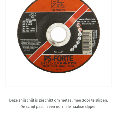
Deze snijschijf is geschikt om metaal mee door te slijpen.
De schijf past in een normale haakse slijper.