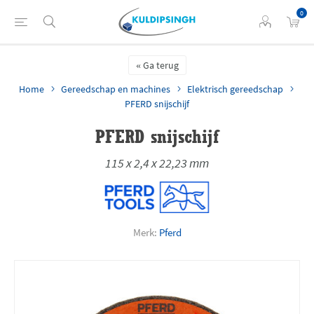
0
Ga terug
Home
Gereedschap en machines
Elektrisch gereedschap
PFERD snijschijf
PFERD snijschijf
115 x 2,4 x 22,23 mm
Merk:
Pferd