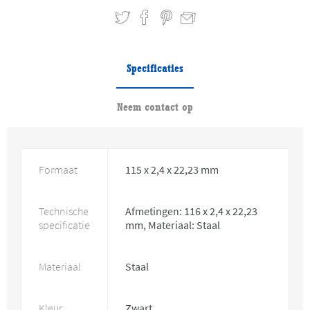
Specificaties
Neem contact op
Formaat
115 x 2,4 x 22,23 mm
Technische
Afmetingen: 116 x 2,4 x 22,23
specificatie
mm, Materiaal: Staal
Materiaal
Staal
Kleur
Zwart