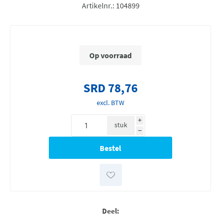
Artikelnr.:
104899
Op voorraad
SRD 78,76
excl. BTW
i
stuk
h
Deel: