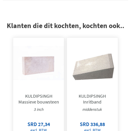
Klanten die dit kochten, kochten ook..
KULDIPSINGH
KULDIPSINGH
Massieve bouwsteen
Inritband
3 inch
middenstuk
SRD 27,34
SRD 336,88
excl. BTW
excl. BTW