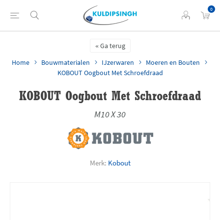
0
Ga terug
Home
Bouwmaterialen
IJzerwaren
Moeren en Bouten
KOBOUT Oogbout Met Schroefdraad
KOBOUT Oogbout Met Schroefdraad
M10 X 30
Merk:
Kobout