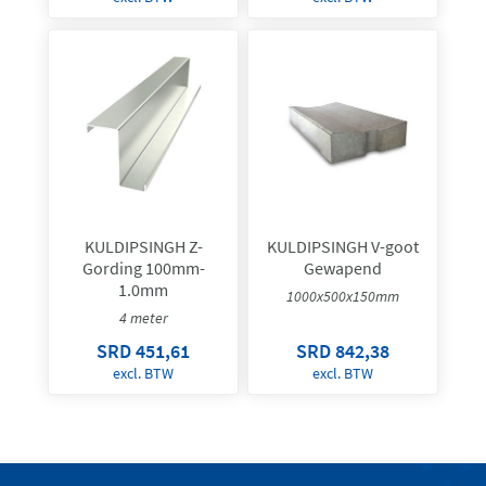
KULDIPSINGH Z-
KULDIPSINGH V-goot
Gording 100mm-
Gewapend
1.0mm
1000x500x150mm
4 meter
SRD 451,61
SRD 842,38
excl. BTW
excl. BTW