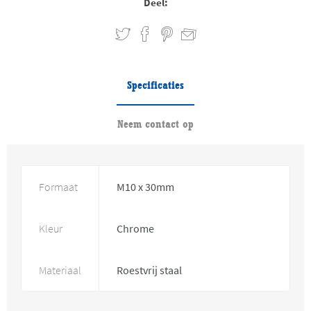
Deel:
Specificaties
Neem contact op
Formaat
M10 x 30mm
Kleur
Chrome
Materiaal
Roestvrij staal