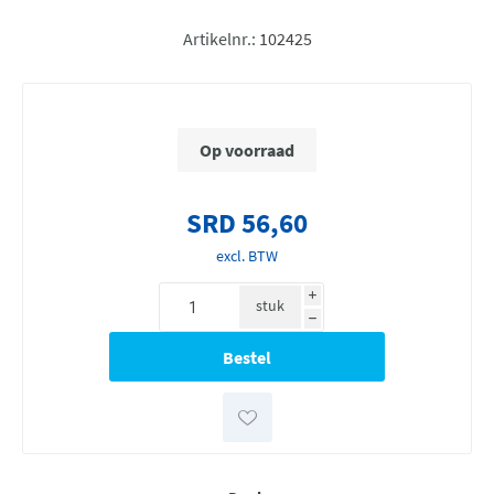
Artikelnr.:
102425
Op voorraad
SRD 56,60
excl. BTW
i
stuk
h