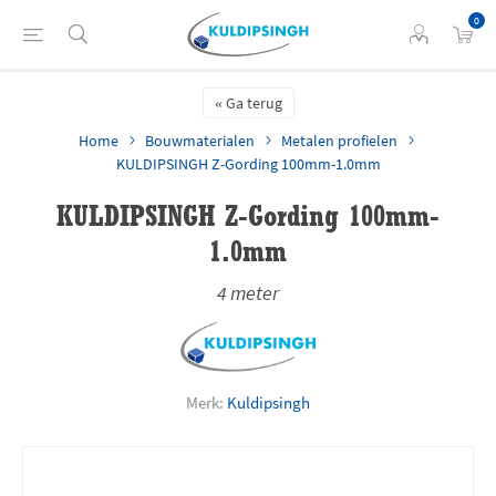
0
Ga terug
Home
Bouwmaterialen
Metalen profielen
KULDIPSINGH Z-Gording 100mm-1.0mm
KULDIPSINGH Z-Gording 100mm-
1.0mm
4 meter
Merk:
Kuldipsingh