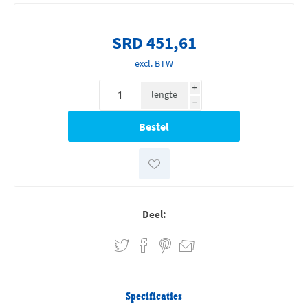
SRD 451,61
excl. BTW
i
lengte
h
Deel:
Specificaties