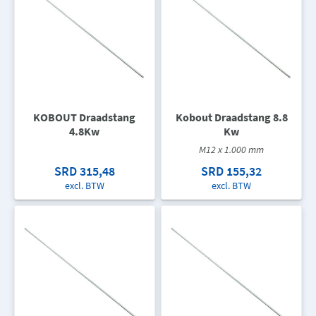
KOBOUT Draadstang
Kobout Draadstang 8.8
4.8Kw
Kw
M12 x 1.000 mm
SRD 315,48
SRD 155,32
excl. BTW
excl. BTW