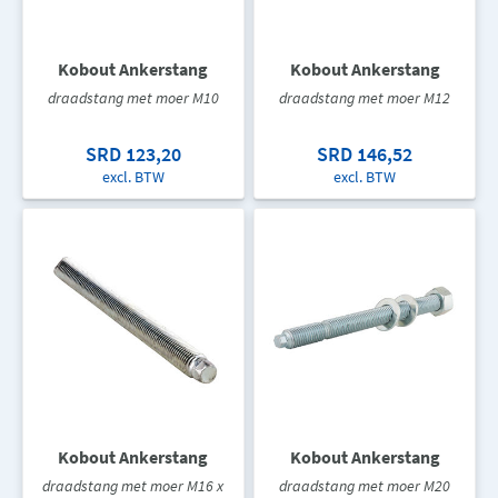
Kobout Ankerstang
Kobout Ankerstang
draadstang met moer M10
draadstang met moer M12
SRD 123,20
SRD 146,52
excl. BTW
excl. BTW
Kobout Ankerstang
Kobout Ankerstang
draadstang met moer M16 x
draadstang met moer M20