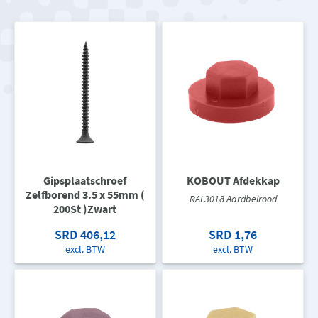
Gipsplaatschroef
KOBOUT Afdekkap
Zelfborend 3.5 x 55mm (
RAL3018 Aardbeirood
200St )Zwart
SRD 406,12
SRD 1,76
excl. BTW
excl. BTW