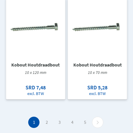
Kobout Houtdraadbout
Kobout Houtdraadbout
10 x 120 mm
10 x 70 mm
SRD 7,48
SRD 5,28
excl. BTW
excl. BTW
1
2
3
4
5