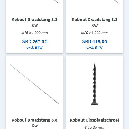
Kobout Draadstang 8.8
Kobout Draadstang 8.8
Kw
Kw
M16 x 1.000 mm
M20 x 1.000 mm
SRD 267,52
SRD 418,00
excl. BTW
excl. BTW
Kobout Draadstang 8.8
Kobout Gipsplaatschroef
Kw
3,5 x 25 mm