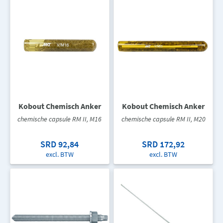
Kobout Chemisch Anker
Kobout Chemisch Anker
chemische capsule RM II, M16
chemische capsule RM II, M20
SRD 92,84
SRD 172,92
excl. BTW
excl. BTW