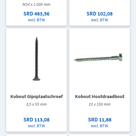
M24 x 1.000 mm
SRD 483,56
SRD 102,08
excl. BTW
excl. BTW
Kobout Gipsplaatschroef
Kobout Houtdraadbout
3,5 x 55 mm
10 x 100 mm
SRD 113,08
SRD 11,88
excl. BTW
excl. BTW