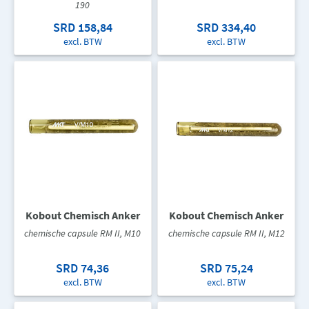
190
SRD 158,84
SRD 334,40
excl. BTW
excl. BTW
Kobout Chemisch Anker
Kobout Chemisch Anker
chemische capsule RM II, M10
chemische capsule RM II, M12
SRD 74,36
SRD 75,24
excl. BTW
excl. BTW