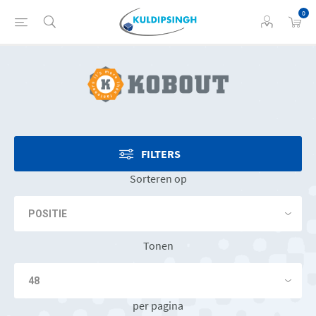
0
FILTERS
Sorteren op
Tonen
per pagina