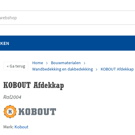
RKEN
Home
Bouwmaterialen
Ga terug
Wandbedekking en dakbedekking
KOBOUT Afdekkap
KOBOUT Afdekkap
Ral2004
Merk:
Kobout