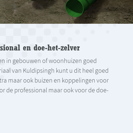
sional en doe-het-zelver
aten in gebouwen of woonhuizen goed
iaal van Kuldipsingh kunt u dit heel goed
ktra maar ook buizen en koppelingen voor
oor de professional maar ook voor de doe-