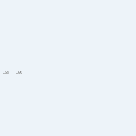
159
160