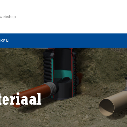
RKEN
teriaal