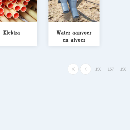
Elektra
Water aanvoer
en afvoer
156
157
158