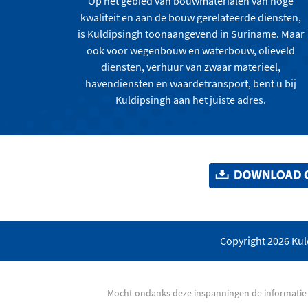
Op het gebied van bouwmaterialen van hoge
kwaliteit en aan de bouw gerelateerde diensten,
is Kuldipsingh toonaangevend in Suriname. Maar
ook voor wegenbouw en waterbouw, olieveld
diensten, verhuur van zwaar materieel,
havendiensten en waardetransport, bent u bij
Kuldipsingh aan het juiste adres.
Copyright 2026 Kuld
Mocht ondanks deze inspanningen de informatie v