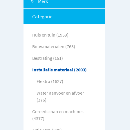
Merk
Categorie
Huis en tuin (1959)
Bouwmaterialen (763)
Bestrating (151)
Installatie materiaal (2003)
Elektra (1627)
Water aanvoer en afvoer
(376)
Gereedschap en machines
(4377)
Actie 50% (298)