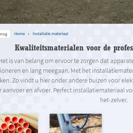
Home
Installatie materiaal
erug
Kwaliteitsmaterialen voor de profes
Het is van belang om ervoor te zorgen dat appar
ioneren en lang meegaan. Met het installatiemater
ken. Zo vindt u hier onder andere buizen voor ele
 aanvoer en afvoer. Perfect installatiemateriaal v
het-zelver.