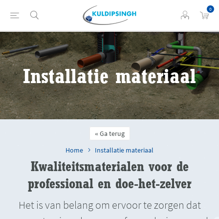
0
Installatie materiaal
Ga terug
Home
Installatie materiaal
Kwaliteitsmaterialen voor de
professional en doe-het-zelver
Het is van belang om ervoor te zorgen dat