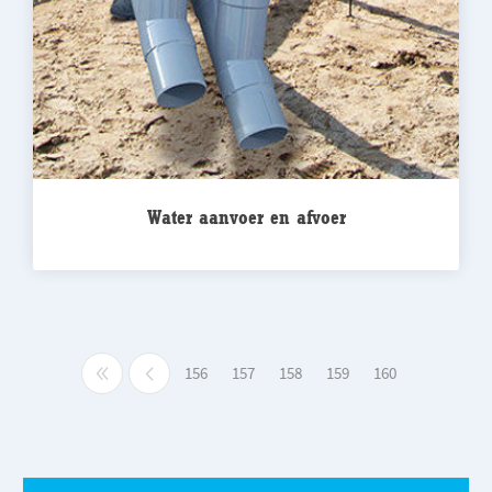
Water aanvoer en afvoer
156
157
158
159
160