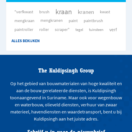
kraan
kranen
"verfkwast
brush
kwast
mengkraan
mengkranen
paint
paintbrush
verf
paintroller
roller
scraper"
tegel
tuinsteen
ALLES BEKIJKEN
The Kuldipsingh Group
Op het gebied van bouwmaterialen van hoge kwaliteit en
aan de bouw gerelateerde diensten, is Kuldipsingh
toonaangevend in Suriname. Maar ook voor wegenbouw
en waterbouw, olieveld diensten, verhuur van zwaar
materieel, havendiensten en waardetransport, bent u bij
Kuldipsingh aan het juiste adres.
Schrijf u in voor de nieuwsbrief