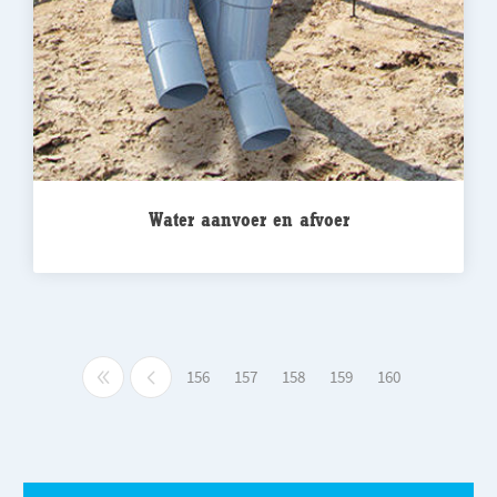
Water aanvoer en afvoer
156
157
158
159
160