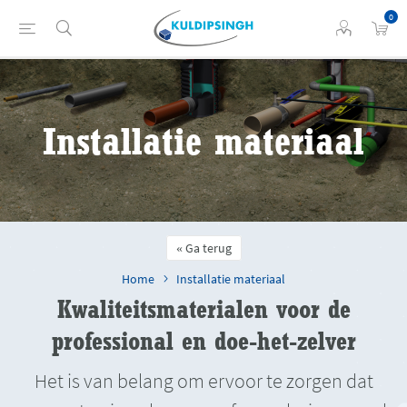
0
Installatie materiaal
Ga terug
Home
Installatie materiaal
Kwaliteitsmaterialen voor de
professional en doe-het-zelver
Het is van belang om ervoor te zorgen dat