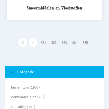
Smeermiddelen en Vloeistoffen
361
362
363
364
365
Categorie
Huis en tuin (1957)
Bouwmaterialen (762)
Bestrating (151)