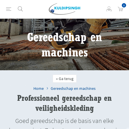
0
Gereedschap en
machines
Ga terug
Home
Gereedschap en machines
Professioneel gereedschap en
veiligheidskleding
Goed gereedschap is de basis van elke