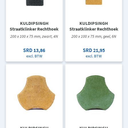
KULDIPSINGH
KULDIPSINGH
Straatklinker Rechthoek
Straatklinker Rechthoek
200 x 100 x 75 mm, zwart, 4N
200 x 100 x 75 mm, geel, 6N
SRD 13,86
SRD 21,95
excl. BTW
excl. BTW