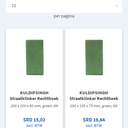
per pagina
KULDIPSINGH
KULDIPSINGH
Straatklinker Rechthoek
Straatklinker Rechthoek
200 x 100 x 60 mm, groen, 4N
200 x 100 x 75 mm, groen, 4N
SRD 15,02
SRD 19,64
excl. BTW
excl. BTW