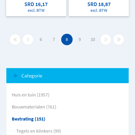
SRD 16,17
SRD 18,87
excl. BTW
excl. BTW
6
7
8
9
10
Categorie
Huis en tuin (1957)
Bouwmaterialen (761)
Bestrating (151)
Tegels en klinkers (99)