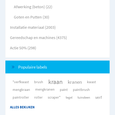
Afwerking (beton) (22)
Goten en Putten (30)
Installatie materiaal (2003)
Gereedschap en machines (4375)
Actie 50% (298)
Populaire labels
kraan
kranen
"verfkwast
brush
kwast
mengkraan
mengkranen
paint
paintbrush
verf
paintroller
roller
scraper"
tegel
tuinsteen
ALLES BEKIJKEN