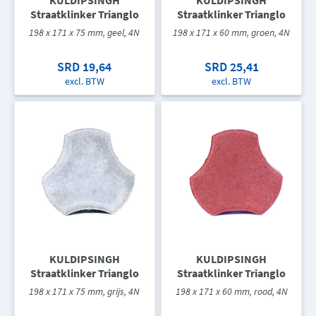
KULDIPSINGH
KULDIPSINGH
Straatklinker Trianglo
Straatklinker Trianglo
198 x 171 x 75 mm, geel, 4N
198 x 171 x 60 mm, groen, 4N
SRD 19,64
SRD 25,41
excl. BTW
excl. BTW
KULDIPSINGH
KULDIPSINGH
Straatklinker Trianglo
Straatklinker Trianglo
198 x 171 x 75 mm, grijs, 4N
198 x 171 x 60 mm, rood, 4N