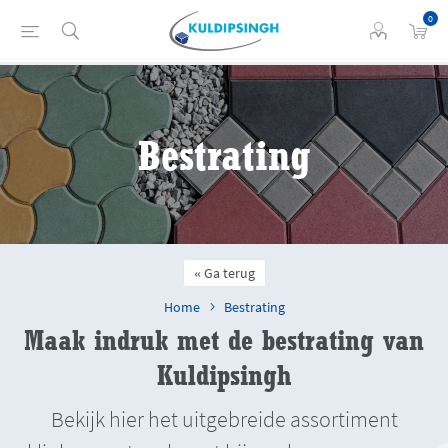
0
Bestrating
Ga terug
Home
Bestrating
Maak indruk met de bestrating van
Kuldipsingh
Bekijk hier het uitgebreide assortiment