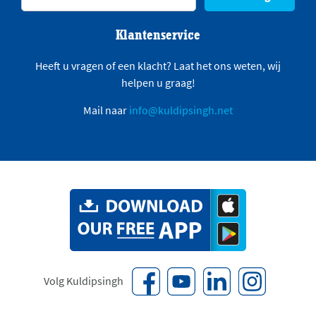
Klantenservice
Heeft u vragen of een klacht? Laat het ons weten, wij
helpen u graag!
Mail naar
info@kuldipsingh.net
Volg Kuldipsingh