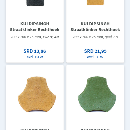
KULDIPSINGH
KULDIPSINGH
Straatklinker Rechthoek
Straatklinker Rechthoek
200 x 100 x 75 mm, zwart, 4N
200 x 100 x 75 mm, geel, 6N
SRD 13,86
SRD 21,95
excl. BTW
excl. BTW