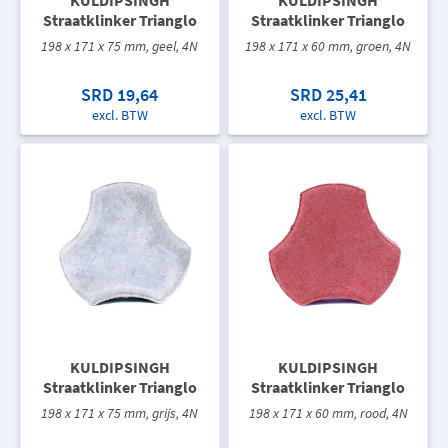
KULDIPSINGH
KULDIPSINGH
Straatklinker Trianglo
Straatklinker Trianglo
198 x 171 x 75 mm, geel, 4N
198 x 171 x 60 mm, groen, 4N
SRD 19,64
SRD 25,41
excl. BTW
excl. BTW
KULDIPSINGH
KULDIPSINGH
Straatklinker Trianglo
Straatklinker Trianglo
198 x 171 x 75 mm, grijs, 4N
198 x 171 x 60 mm, rood, 4N