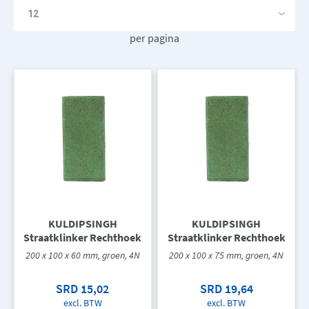
per pagina
KULDIPSINGH
KULDIPSINGH
Straatklinker Rechthoek
Straatklinker Rechthoek
200 x 100 x 60 mm, groen, 4N
200 x 100 x 75 mm, groen, 4N
SRD 15,02
SRD 19,64
excl. BTW
excl. BTW