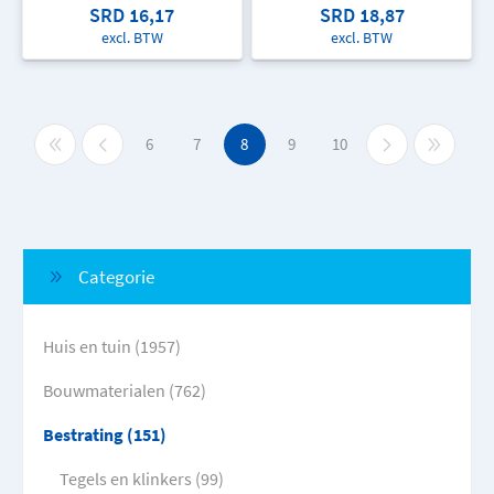
SRD 16,17
SRD 18,87
excl. BTW
excl. BTW
6
7
8
9
10
Categorie
Huis en tuin (1957)
Bouwmaterialen (762)
Bestrating (151)
Tegels en klinkers (99)