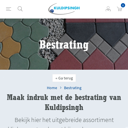
0
Bestrating
Ga terug
Home
Bestrating
Maak indruk met de bestrating van
Kuldipsingh
Bekijk hier het uitgebreide assortiment