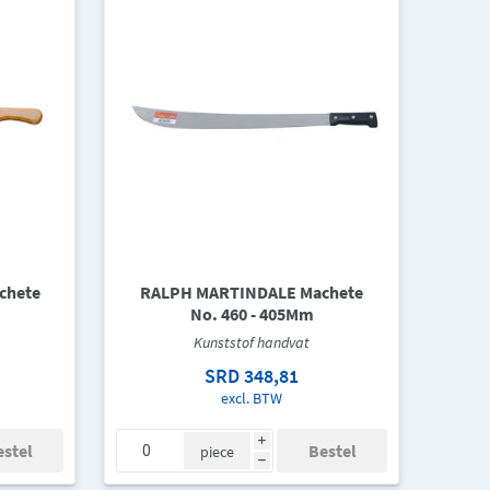
chete
RALPH MARTINDALE Machete
No. 460 - 405Mm
Kunststof handvat
SRD 348,81
excl. BTW
i
piece
h