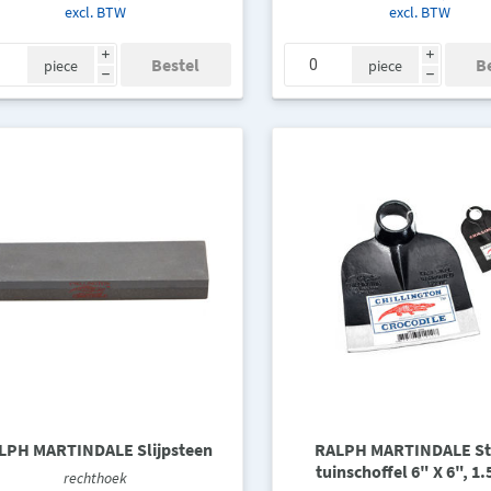
excl. BTW
excl. BTW
i
i
piece
piece
h
h
LPH MARTINDALE Slijpsteen
RALPH MARTINDALE St
tuinschoffel 6" X 6", 1.
rechthoek