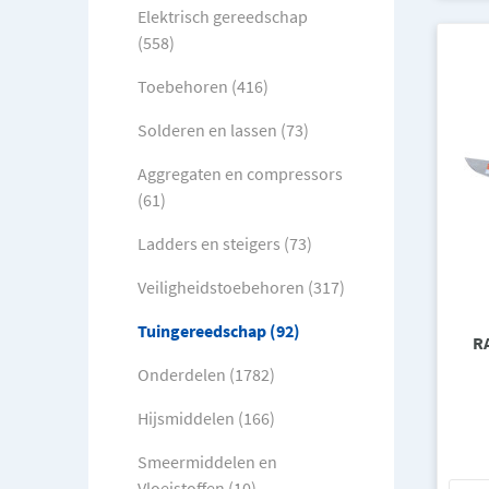
Elektrisch gereedschap
(558)
Toebehoren (416)
Solderen en lassen (73)
Aggregaten en compressors
(61)
Ladders en steigers (73)
Veiligheidstoebehoren (317)
Tuingereedschap (92)
R
Onderdelen (1782)
Hijsmiddelen (166)
Smeermiddelen en
Vloeistoffen (10)