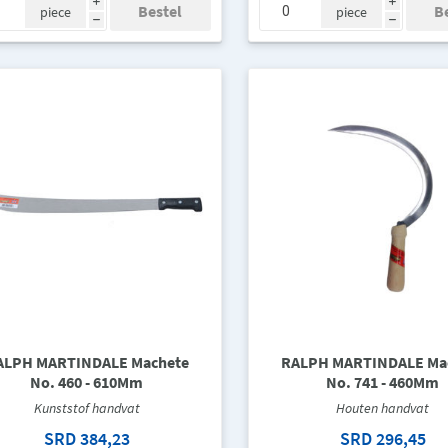
i
i
piece
piece
h
h
ALPH MARTINDALE Machete
RALPH MARTINDALE Ma
No. 460 - 610Mm
No. 741 - 460Mm
Kunststof handvat
Houten handvat
SRD 384,23
SRD 296,45