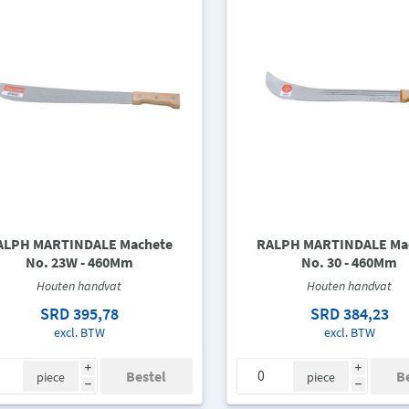
ALPH MARTINDALE Machete
RALPH MARTINDALE Ma
No. 23W - 460Mm
No. 30 - 460Mm
Houten handvat
Houten handvat
SRD 395,78
SRD 384,23
excl. BTW
excl. BTW
i
i
piece
piece
h
h