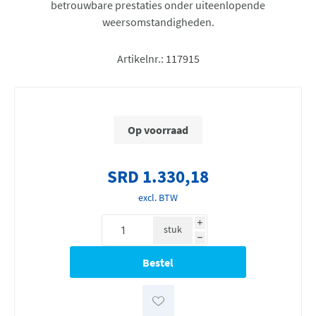
betrouwbare prestaties onder uiteenlopende
weersomstandigheden.
Artikelnr.:
117915
Op voorraad
SRD 1.330,18
excl. BTW
i
stuk
h