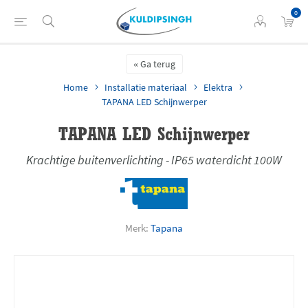
0
Ga terug
Home
Installatie materiaal
Elektra
TAPANA LED Schijnwerper
TAPANA LED Schijnwerper
Krachtige buitenverlichting - IP65 waterdicht 100W
Merk:
Tapana