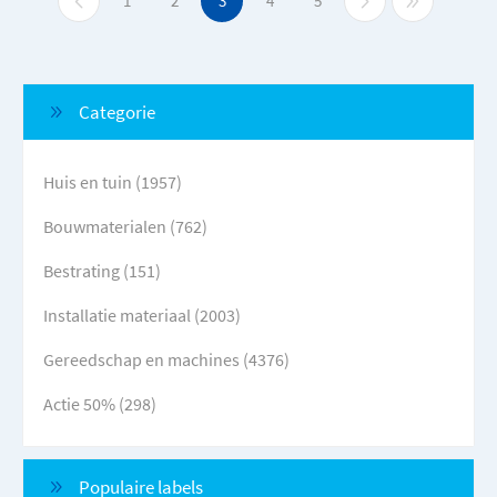
1
2
3
4
5
Categorie
Huis en tuin (1957)
Bouwmaterialen (762)
Bestrating (151)
Installatie materiaal (2003)
Gereedschap en machines (4376)
Actie 50% (298)
Populaire labels