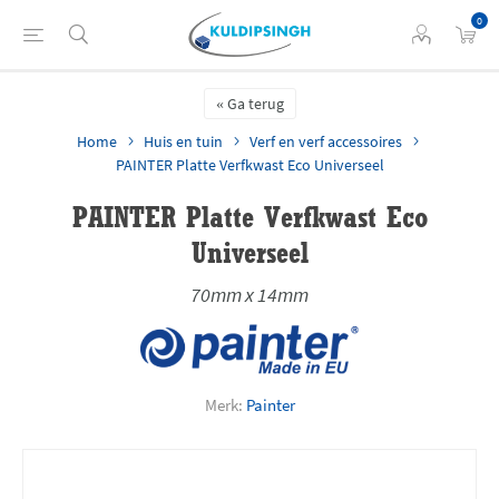
0
Ga terug
Home
Huis en tuin
Verf en verf accessoires
PAINTER Platte Verfkwast Eco Universeel
PAINTER Platte Verfkwast Eco
Universeel
70mm x 14mm
Merk:
Painter