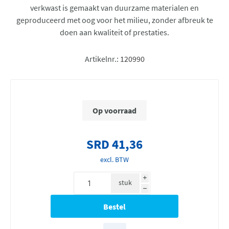
verkwast is gemaakt van duurzame materialen en
geproduceerd met oog voor het milieu, zonder afbreuk te
doen aan kwaliteit of prestaties.
Artikelnr.:
120990
Op voorraad
SRD 41,36
excl. BTW
i
stuk
h