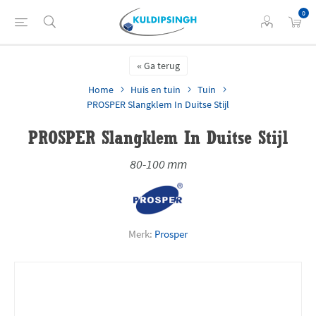
0
Ga terug
Home
Huis en tuin
Tuin
PROSPER Slangklem In Duitse Stijl
PROSPER Slangklem In Duitse Stijl
80-100 mm
Merk:
Prosper