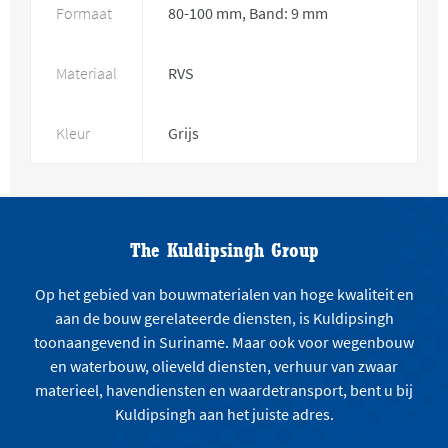
Formaat
80-100 mm, Band: 9 mm
Materiaal
RVS
Kleur
Grijs
The Kuldipsingh Group
Op het gebied van bouwmaterialen van hoge kwaliteit en
aan de bouw gerelateerde diensten, is Kuldipsingh
toonaangevend in Suriname. Maar ook voor wegenbouw
en waterbouw, olieveld diensten, verhuur van zwaar
materieel, havendiensten en waardetransport, bent u bij
Kuldipsingh aan het juiste adres.