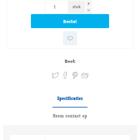
i
stuk
h
Deel:
Specificaties
Neem contact op