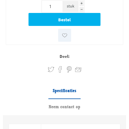
i
stuk
h
Deel:
Specificaties
Neem contact op