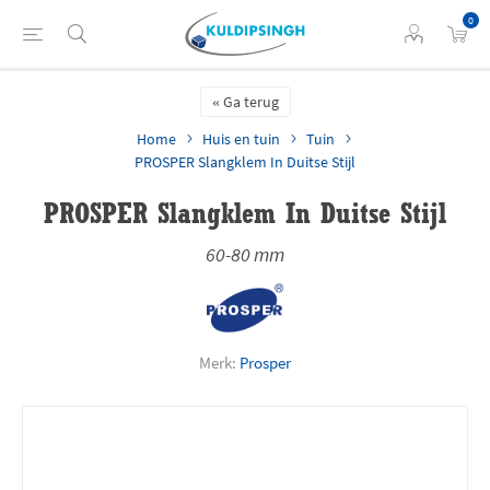
0
Ga terug
Home
Huis en tuin
Tuin
PROSPER Slangklem In Duitse Stijl
PROSPER Slangklem In Duitse Stijl
60-80 mm
Merk:
Prosper