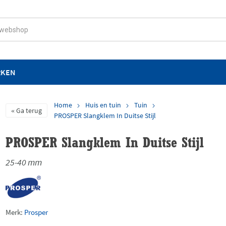
RKEN
Home
Huis en tuin
Tuin
Ga terug
PROSPER Slangklem In Duitse Stijl
PROSPER Slangklem In Duitse Stijl
25-40 mm
Merk:
Prosper