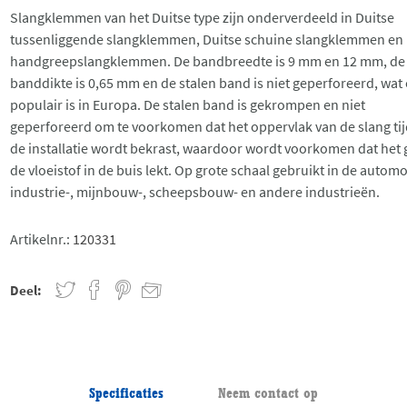
Slangklemmen van het Duitse type zijn onderverdeeld in Duitse
tussenliggende slangklemmen, Duitse schuine slangklemmen en 
handgreepslangklemmen. De bandbreedte is 9 mm en 12 mm, de
banddikte is 0,65 mm en de stalen band is niet geperforeerd, wat 
populair is in Europa. De stalen band is gekrompen en niet
geperforeerd om te voorkomen dat het oppervlak van de slang ti
de installatie wordt bekrast, waardoor wordt voorkomen dat het 
de vloeistof in de buis lekt. Op grote schaal gebruikt in de automo
industrie-, mijnbouw-, scheepsbouw- en andere industrieën.
Artikelnr.:
120331
Deel:
Specificaties
Neem contact op