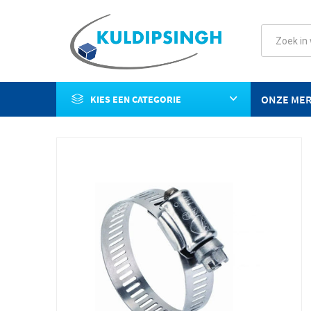
ONZE ME
KIES EEN CATEGORIE