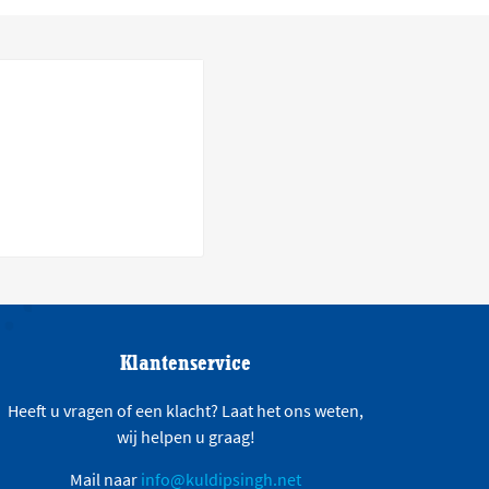
Klantenservice
Heeft u vragen of een klacht? Laat het ons weten,
wij helpen u graag!
Mail naar
info@kuldipsingh.net