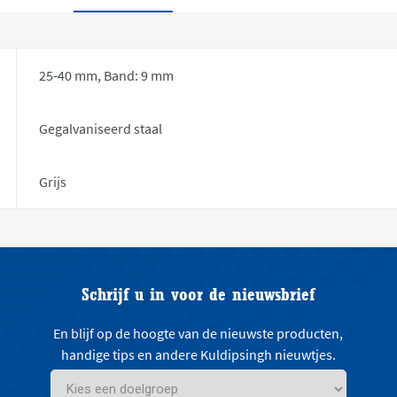
25-40 mm, Band: 9 mm
Gegalvaniseerd staal
Grijs
Schrijf u in voor de nieuwsbrief
En blijf op de hoogte van de nieuwste producten,
handige tips en andere Kuldipsingh nieuwtjes.