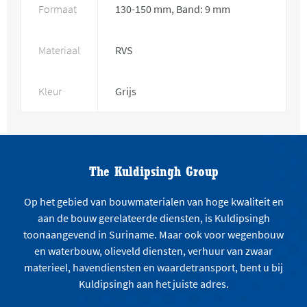
Formaat
130-150 mm, Band: 9 mm
Materiaal
RVS
Kleur
Grijs
The Kuldipsingh Group
Op het gebied van bouwmaterialen van hoge kwaliteit en
aan de bouw gerelateerde diensten, is Kuldipsingh
toonaangevend in Suriname. Maar ook voor wegenbouw
en waterbouw, olieveld diensten, verhuur van zwaar
materieel, havendiensten en waardetransport, bent u bij
Kuldipsingh aan het juiste adres.