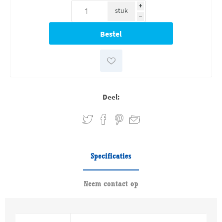
i
stuk
h
Deel:
Specificaties
Neem contact op