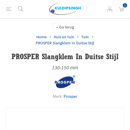
0
Ga terug
Home
Huis en tuin
Tuin
PROSPER Slangklem In Duitse Stijl
PROSPER Slangklem In Duitse Stijl
130-150 mm
Merk:
Prosper