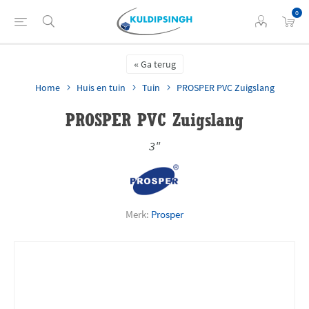
0
Ga terug
Home
Huis en tuin
Tuin
PROSPER PVC Zuigslang
PROSPER PVC Zuigslang
3"
Merk:
Prosper