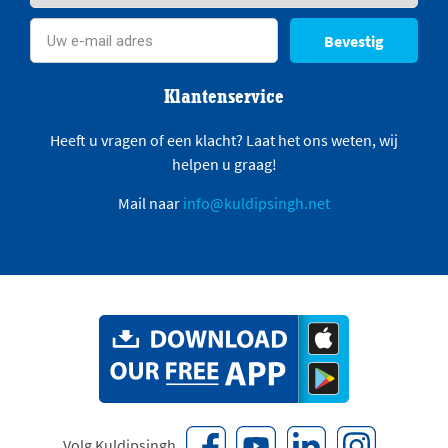
Bevestig
Klantenservice
Heeft u vragen of een klacht? Laat het ons weten, wij
helpen u graag!
Mail naar
info@kuldipsingh.net
Volg Kuldipsingh