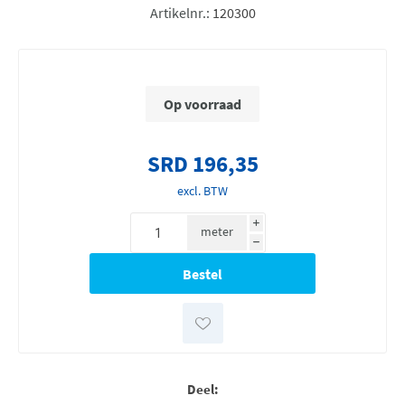
Artikelnr.:
120300
Op voorraad
SRD 196,35
excl. BTW
i
meter
h
Deel: