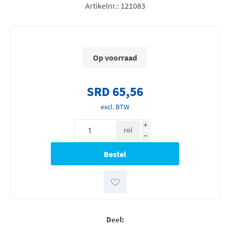
Artikelnr.:
121083
Op voorraad
SRD 65,56
excl. BTW
i
rol
h
Deel: