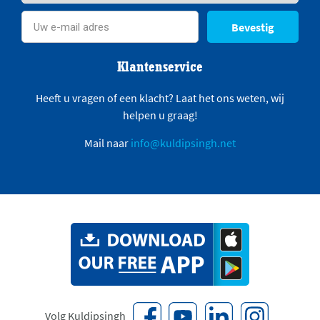
Bevestig
Klantenservice
Heeft u vragen of een klacht? Laat het ons weten, wij
helpen u graag!
Mail naar
info@kuldipsingh.net
Volg Kuldipsingh