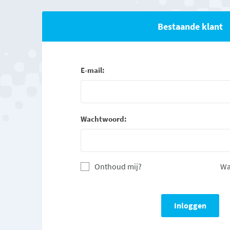
Bestaande klant
E-mail:
Wachtwoord:
Onthoud mij?
Wa