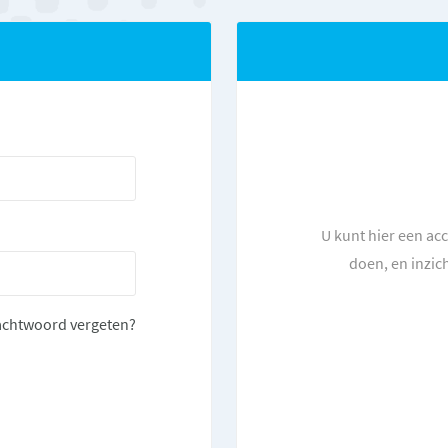
U kunt hier een ac
doen, en inzic
chtwoord vergeten?