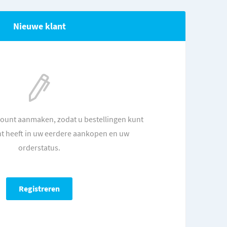
Nieuwe klant
count aanmaken, zodat u bestellingen kunt
ht heeft in uw eerdere aankopen en uw
orderstatus.