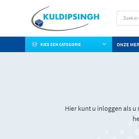
ONZE ME
KIES EEN CATEGORIE
Hier kunt u inloggen als 
he