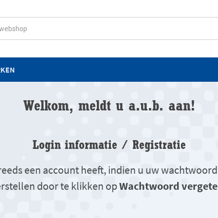
RKEN
Welkom, meldt u a.u.b. aan!
Login informatie / Registratie
u reeds een account heeft, indien u uw wachtwoord
rstellen door te klikken op
Wachtwoord vergete