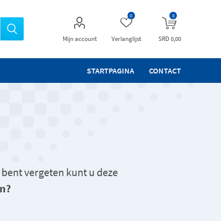
0
0
Mijn account
Verlanglijst
SRD 0,00
STARTPAGINA
CONTACT
 bent vergeten kunt u deze
n?