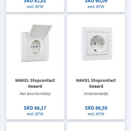
SRD 82,01
SRD 90,09
excl. BTW
excl. BTW
MAKEL Stopcontact
MAKEL Stopcontact
Geaard
Geaard
Met Beschermklep
Kindvriendelijk
SRD 88,17
SRD 88,55
excl. BTW
excl. BTW