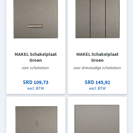
MAKEL Schakelplaat
MAKEL Schakelplaat
Groen
Groen
voor schakelaar
voor drievoudige schakelaar
SRD 109,73
SRD 145,92
excl. BTW
excl. BTW