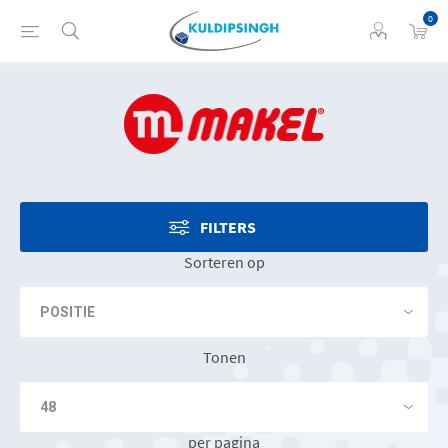
0
FILTERS
Sorteren op
Tonen
per pagina