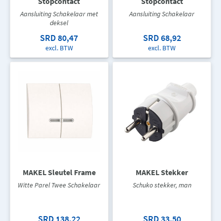
Stopcontact
Stopcontact
Aansluiting Schakelaar met
Aansluiting Schakelaar
deksel
SRD 80,47
SRD 68,92
excl. BTW
excl. BTW
MAKEL Sleutel Frame
MAKEL Stekker
Witte Parel Twee Schakelaar
Schuko stekker, man
SRD 138,22
SRD 33,50