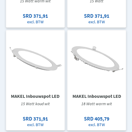
15 Watt warm wit
15 Watt
SRD 371,91
SRD 371,91
excl. BTW
excl. BTW
MAKEL Inbouwspot LED
MAKEL Inbouwspot LED
15 Watt koud wit
18 Watt warm wit
SRD 371,91
SRD 405,79
excl. BTW
excl. BTW