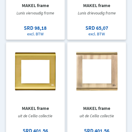
MAKEL frame
MAKEL frame
Lunis viervoudig frame
Lunis drievoudig frame
SRD 98,18
SRD 65,07
excl. BTW
excl. BTW
MAKEL frame
MAKEL frame
uit de Cellia collectie
uit de Cellia collectie
SRD 401,56
SRD 401,56