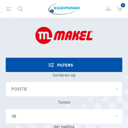
0
FILTERS
Sorteren op
Tonen
per pagina