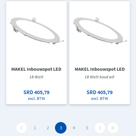
MAKEL Inbouwspot LED
MAKEL Inbouwspot LED
18 Watt
18 Watt koud wit
SRD 405,79
SRD 405,79
excl. BTW
excl. BTW
1
2
3
4
5