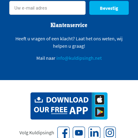
Bevestig
Klantenservice
Heeft u vragen of een klacht? Laat het ons weten, wij
helpen u graag!
Mail naar
info@kuldipsingh.net
Volg Kuldipsingh