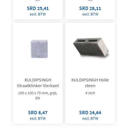
SRD 25,41
SRD 28,11
excl. BTW
excl. BTW
KULDIPSINGH
KULDIPSINGH Holle
Straatklinker Vierkant
steen
100 x 100 x 75 mm, grijs,
4 inch
6N
SRD 8,47
SRD 24,64
excl. BTW
excl. BTW