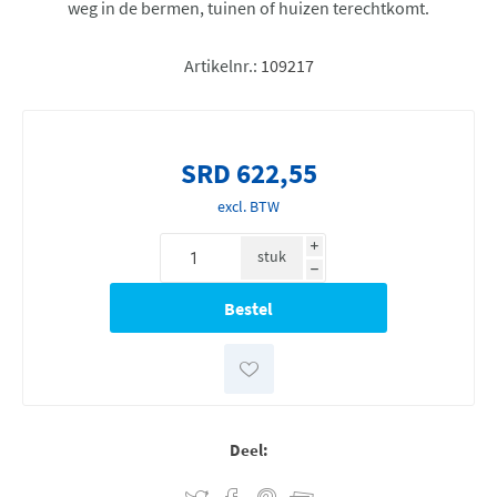
weg in de bermen, tuinen of huizen terechtkomt.
Artikelnr.:
109217
SRD 622,55
excl. BTW
i
stuk
h
Deel: