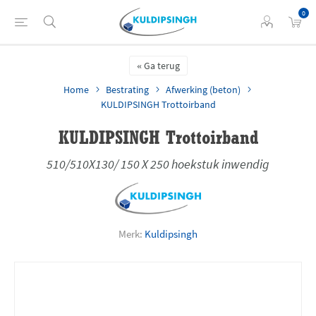
0
Ga terug
Home
Bestrating
Afwerking (beton)
KULDIPSINGH Trottoirband
KULDIPSINGH Trottoirband
510/510X130/ 150 X 250 hoekstuk inwendig
Merk:
Kuldipsingh