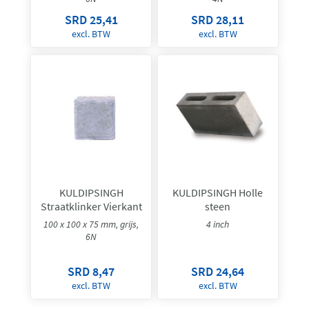
SRD 25,41
SRD 28,11
excl. BTW
excl. BTW
KULDIPSINGH
KULDIPSINGH Holle
Straatklinker Vierkant
steen
100 x 100 x 75 mm, grijs,
4 inch
6N
SRD 8,47
SRD 24,64
excl. BTW
excl. BTW