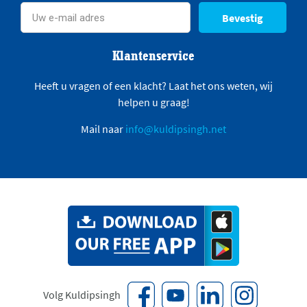
Bevestig
Klantenservice
Heeft u vragen of een klacht? Laat het ons weten, wij
helpen u graag!
Mail naar
info@kuldipsingh.net
Volg Kuldipsingh