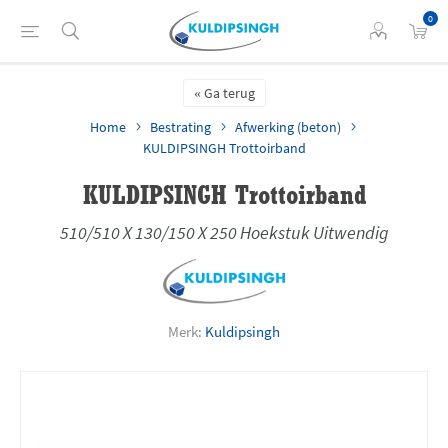
0
Ga terug
Home
Bestrating
Afwerking (beton)
KULDIPSINGH Trottoirband
KULDIPSINGH Trottoirband
510/510 X 130/150 X 250 Hoekstuk Uitwendig
Merk:
Kuldipsingh