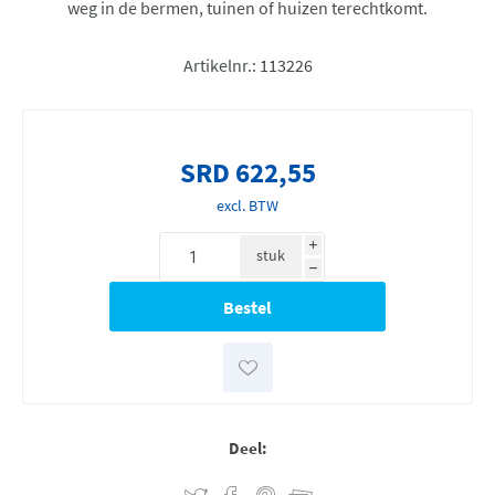
weg in de bermen, tuinen of huizen terechtkomt.
Artikelnr.:
113226
SRD 622,55
excl. BTW
i
stuk
h
Deel: