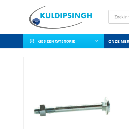
ONZE ME
KIES EEN CATEGORIE