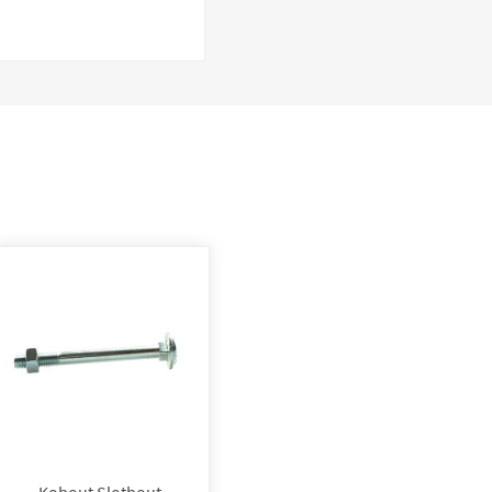
Kobout Slotbout