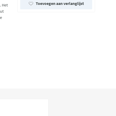
Toevoegen aan verlanglijst
. Het
out
te