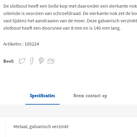
De slotbout heeft een bolle kop met daaronder een vierkante nok
uiteinde is voorzien van schroefdraad. De vierkante nok zet de b
vast tijdens het aandraaien van de moer. Deze galvanisch verzink
slotbout heeft een doorsnee van 8 mm en is 140 mm lang.
Artikelnr.:
105224
Deel:
Specificaties
Neem contact op
Metaal, galvanisch verzinkt