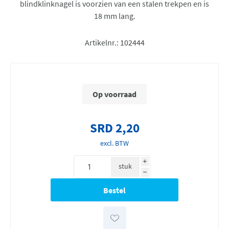
blindklinknagel is voorzien van een stalen trekpen en is
18 mm lang.
Artikelnr.:
102444
Op voorraad
SRD 2,20
excl. BTW
i
stuk
h